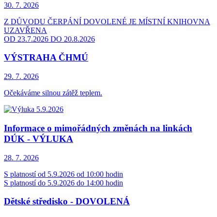
30. 7.
2026
Z DŮVODU ČERPÁNÍ DOVOLENÉ JE MÍSTNÍ KNIHOVNA
UZAVŘENA
OD 23.7.2026 DO 20.8.2026
VÝSTRAHA ČHMÚ
29. 7.
2026
Očekáváme silnou zátěž teplem.
Informace o mimořádných změnách na linkách
DÚK - VÝLUKA
28. 7.
2026
S platností od 5.9.2026 od 10:00 hodin
S platností do 5.9.2026 do 14:00 hodin
Dětské středisko - DOVOLENÁ