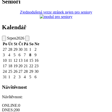
Senioři
Zjednodušená verze stránek nejen pro seniory
Kalendář
Srpen
2026
Po
Út
St
Čt
Pá
So
Ne
27
28
29
30
31
1
2
3
4
5
6
7
8
9
10
11
12
13
14
15
16
17
18
19
20
21
22
23
24
25
26
27
28
29
30
31
1
2
3
4
5
6
Návštěvnost
Návštěvnost:
ONLINE:
0
DNES:
200