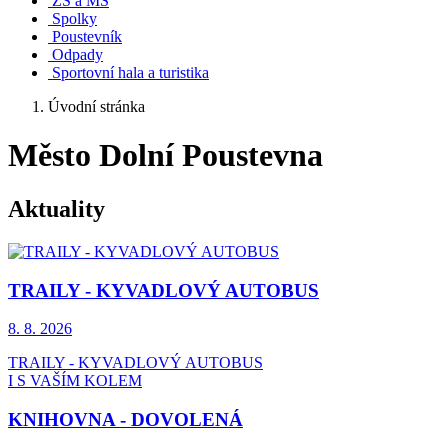
ZŠ a MŠ
Spolky
Poustevník
Odpady
Sportovní hala a turistika
Úvodní stránka
Město Dolní Poustevna
Aktuality
TRAILY - KYVADLOVÝ AUTOBUS
8. 8.
2026
TRAILY - KYVADLOVÝ AUTOBUS
I S VAŠÍM KOLEM
KNIHOVNA - DOVOLENÁ