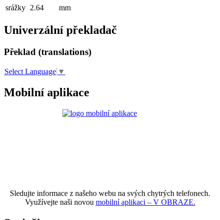
srážky
2.64
mm
Univerzální překladač
Překlad (translations)
Select Language
▼
Mobilní aplikace
Sledujte informace z našeho webu na svých chytrých telefonech.
Využívejte naši novou
mobilní aplikaci – V OBRAZE.