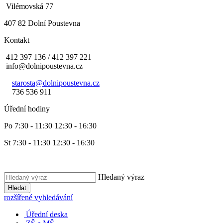
Vilémovská 77
407 82 Dolní Poustevna
Kontakt
412 397 136 / 412 397 221
info@dolnipoustevna.cz
starosta@dolnipoustevna.cz
736 536 911
Úřední hodiny
Po 7:30 - 11:30 12:30 - 16:30
St 7:30 - 11:30 12:30 - 16:30
Hledaný výraz
Hledat
rozšířené vyhledávání
Úřední deska