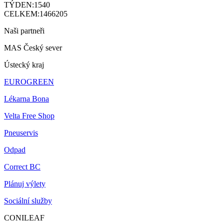
TÝDEN:
1540
CELKEM:
1466205
Naši partneři
MAS Český sever
Ústecký kraj
EUROGREEN
Lékarna Bona
Velta Free Shop
Pneuservis
Odpad
Correct BC
Plánuj výlety
Sociální služby
CONILEAF