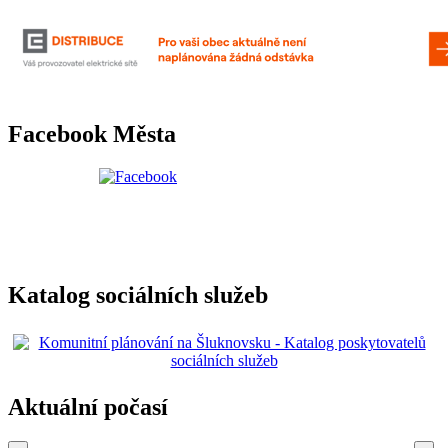
Facebook Města
Katalog sociálních služeb
Aktuální počasí