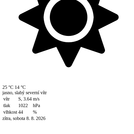
25 °C
14 °C
jasno, slabý severní vítr
vítr
S, 3.64
m/s
tlak
1022
hPa
vlhkost
44
%
zítra, sobota 8. 8. 2026