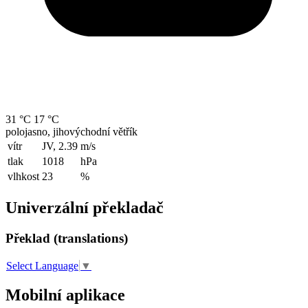
31 °C
17 °C
polojasno, jihovýchodní větřík
vítr
JV, 2.39
m/s
tlak
1018
hPa
vlhkost
23
%
Univerzální překladač
Překlad (translations)
Select Language
▼
Mobilní aplikace