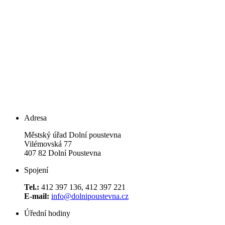
Adresa
Městský úřad Dolní poustevna
Vilémovská 77
407 82 Dolní Poustevna
Spojení
Tel.:
412 397 136, 412 397 221
E-mail:
info@dolnipoustevna.cz
Úřední hodiny