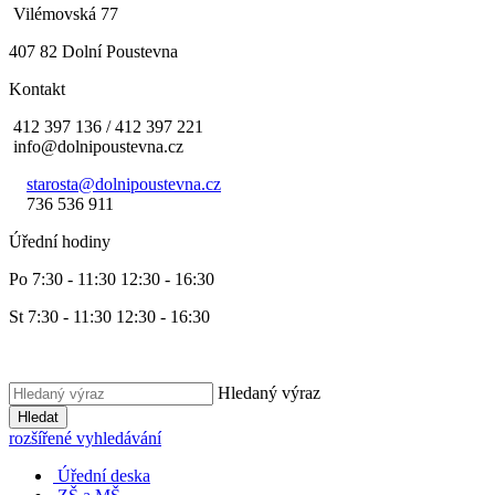
Vilémovská 77
407 82 Dolní Poustevna
Kontakt
412 397 136 / 412 397 221
info@dolnipoustevna.cz
starosta@dolnipoustevna.cz
736 536 911
Úřední hodiny
Po 7:30 - 11:30 12:30 - 16:30
St 7:30 - 11:30 12:30 - 16:30
Hledaný výraz
Hledat
rozšířené vyhledávání
Úřední deska