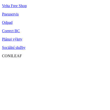
Velta Free Shop
Pneuservis
Odpad
Correct BC
Plánuj výlety
Sociální služby
CONILEAF