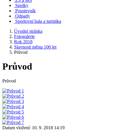
ZŠ a MŠ
Spolky
Poustevník
Odpady
Sportovní hala a turistika
Úvodní stránka
Fotogalerie
Rok 2018
Slavnosti města 100 let
Průvod
Průvod
Průvod
Datum vložení:
10. 9. 2018 14:19