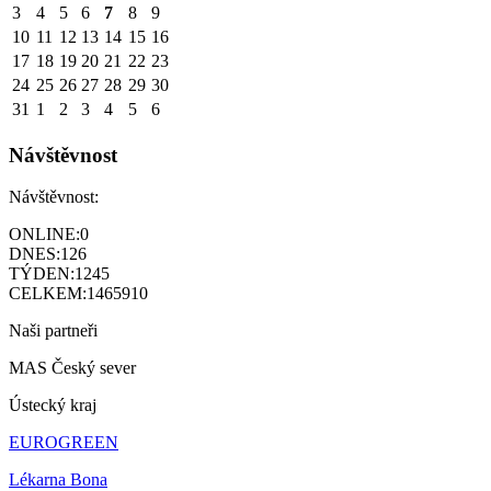
3
4
5
6
7
8
9
10
11
12
13
14
15
16
17
18
19
20
21
22
23
24
25
26
27
28
29
30
31
1
2
3
4
5
6
Návštěvnost
Návštěvnost:
ONLINE:
0
DNES:
126
TÝDEN:
1245
CELKEM:
1465910
Naši partneři
MAS Český sever
Ústecký kraj
EUROGREEN
Lékarna Bona