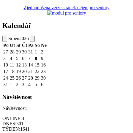
Zjednodušená verze stránek nejen pro seniory
Kalendář
Srpen
2026
Po
Út
St
Čt
Pá
So
Ne
27
28
29
30
31
1
2
3
4
5
6
7
8
9
10
11
12
13
14
15
16
17
18
19
20
21
22
23
24
25
26
27
28
29
30
31
1
2
3
4
5
6
Návštěvnost
Návštěvnost:
ONLINE:
3
DNES:
301
TÝDEN:
1641