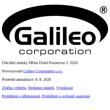
Oficiální stránky Města Dolní Poustevna © 2026
Provozovatel
Galileo Corporation s.r.o.
Poslední aktualizace: 8. 8. 2026
Změna vzhledu
,
Struktura stránek
,
Vytisknout
Prohlášení o přístupnosti
,
Prohlášení o ochraně soukromí