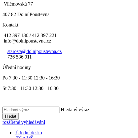
Vilémovská 77
407 82 Dolní Poustevna
Kontakt
412 397 136 / 412 397 221
info@dolnipoustevna.cz
starosta@dolnipoustevna.cz
736 536 911
Úřední hodiny
Po 7:30 - 11:30 12:30 - 16:30
St 7:30 - 11:30 12:30 - 16:30
Hledaný výraz
Hledat
rozšířené vyhledávání
Úřední deska