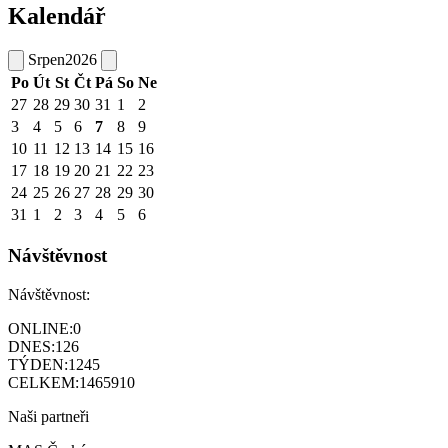
Kalendář
Srpen
2026
Po
Út
St
Čt
Pá
So
Ne
27
28
29
30
31
1
2
3
4
5
6
7
8
9
10
11
12
13
14
15
16
17
18
19
20
21
22
23
24
25
26
27
28
29
30
31
1
2
3
4
5
6
Návštěvnost
Návštěvnost:
ONLINE:
0
DNES:
126
TÝDEN:
1245
CELKEM:
1465910
Naši partneři