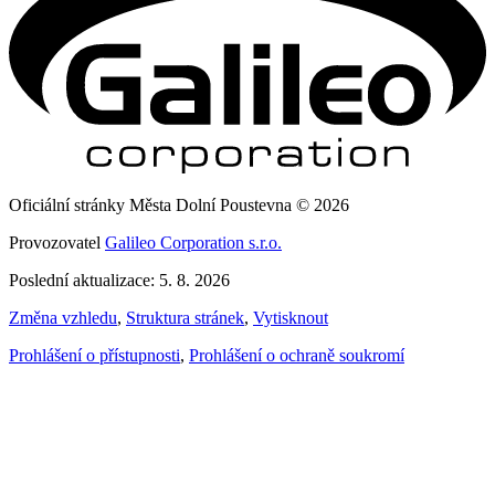
Oficiální stránky Města Dolní Poustevna © 2026
Provozovatel
Galileo Corporation s.r.o.
Poslední aktualizace: 5. 8. 2026
Změna vzhledu
,
Struktura stránek
,
Vytisknout
Prohlášení o přístupnosti
,
Prohlášení o ochraně soukromí