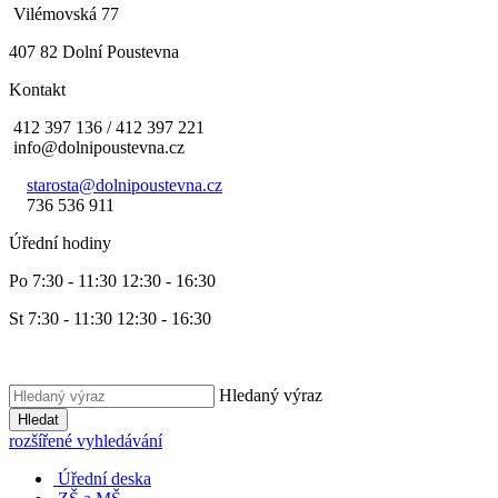
Vilémovská 77
407 82 Dolní Poustevna
Kontakt
412 397 136 / 412 397 221
info@dolnipoustevna.cz
starosta@dolnipoustevna.cz
736 536 911
Úřední hodiny
Po 7:30 - 11:30 12:30 - 16:30
St 7:30 - 11:30 12:30 - 16:30
Hledaný výraz
Hledat
rozšířené vyhledávání
Úřední deska