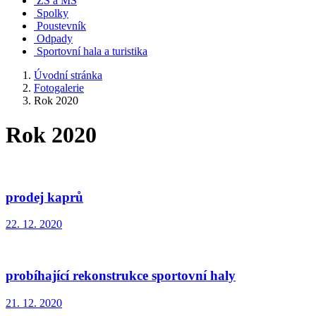
ZŠ a MŠ
Spolky
Poustevník
Odpady
Sportovní hala a turistika
Úvodní stránka
Fotogalerie
Rok 2020
Rok 2020
prodej kaprů
22. 12. 2020
probíhající rekonstrukce sportovní haly
21. 12. 2020