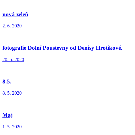
nová zeleň
2. 6. 2020
fotografie Dolní Poustevny od Denisy Hrotíkové.
20. 5. 2020
8.5.
8. 5. 2020
Máj
1. 5. 2020