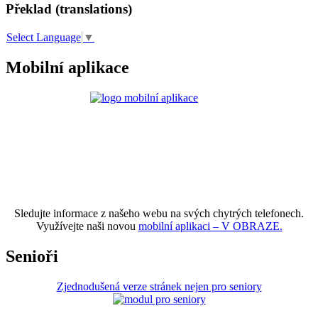
Překlad (translations)
Select Language
▼
Mobilní aplikace
Sledujte informace z našeho webu na svých chytrých telefonech.
Využívejte naši novou
mobilní aplikaci – V OBRAZE.
Senioři
Zjednodušená verze stránek nejen pro seniory