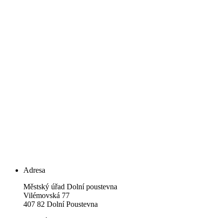
Adresa
Městský úřad Dolní poustevna
Vilémovská 77
407 82 Dolní Poustevna