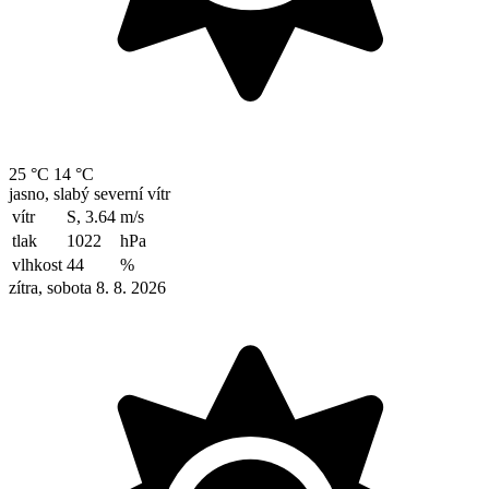
25 °C
14 °C
jasno, slabý severní vítr
vítr
S, 3.64
m/s
tlak
1022
hPa
vlhkost
44
%
zítra, sobota 8. 8. 2026