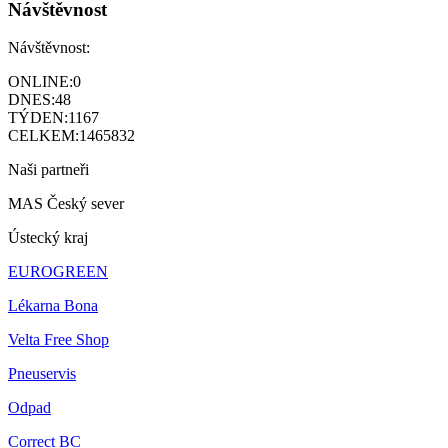
Návštěvnost
Návštěvnost:
ONLINE:
0
DNES:
48
TÝDEN:
1167
CELKEM:
1465832
Naši partneři
MAS Český sever
Ústecký kraj
EUROGREEN
Lékarna Bona
Velta Free Shop
Pneuservis
Odpad
Correct BC