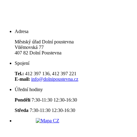
Adresa
Městský úřad Dolní poustevna
Vilémovská 77
407 82 Dolní Poustevna
Spojení
Tel.:
412 397 136, 412 397 221
E-mail:
info@dolnipoustevna.cz
Úřední hodiny
Pondělí
7:30-11:30 12:30-16:30
Středa
7:30-11:30 12:30-16:30