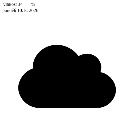
vlhkost
34
%
pondělí 10. 8. 2026