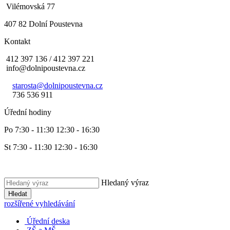
Vilémovská 77
407 82 Dolní Poustevna
Kontakt
412 397 136 / 412 397 221
info@dolnipoustevna.cz
starosta@dolnipoustevna.cz
736 536 911
Úřední hodiny
Po 7:30 - 11:30 12:30 - 16:30
St 7:30 - 11:30 12:30 - 16:30
Hledaný výraz
Hledat
rozšířené vyhledávání
Úřední deska