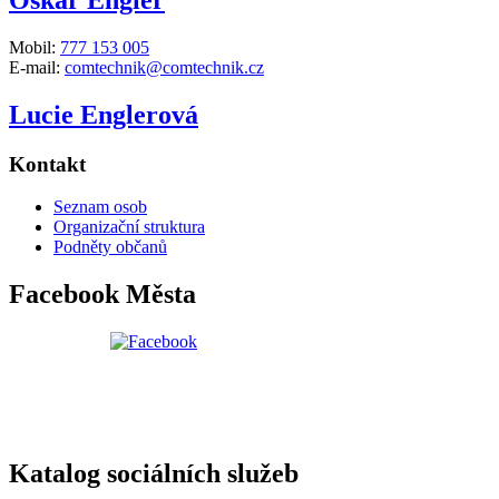
Mobil:
777 153 005
E-mail:
comtechnik@comtechnik.cz
Lucie Englerová
Kontakt
Seznam osob
Organizační struktura
Podněty občanů
Facebook Města
Katalog sociálních služeb