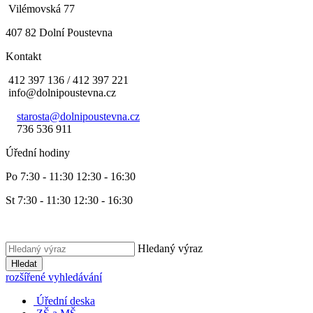
Vilémovská 77
407 82 Dolní Poustevna
Kontakt
412 397 136 / 412 397 221
info@dolnipoustevna.cz
starosta@dolnipoustevna.cz
736 536 911
Úřední hodiny
Po 7:30 - 11:30 12:30 - 16:30
St 7:30 - 11:30 12:30 - 16:30
Hledaný výraz
Hledat
rozšířené vyhledávání
Úřední deska