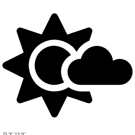
25 °C
13 °C