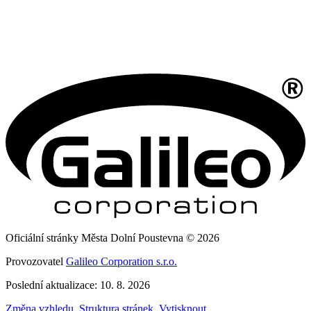
Oficiální stránky Města Dolní Poustevna © 2026
Provozovatel
Galileo Corporation s.r.o.
Poslední aktualizace: 10. 8. 2026
Změna vzhledu
,
Struktura stránek
,
Vytisknout