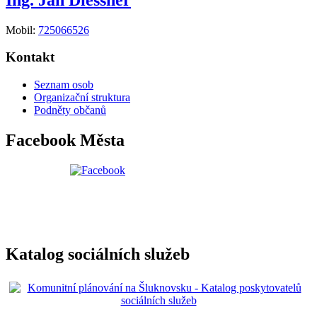
Mobil:
725066526
Kontakt
Seznam osob
Organizační struktura
Podněty občanů
Facebook Města
Katalog sociálních služeb