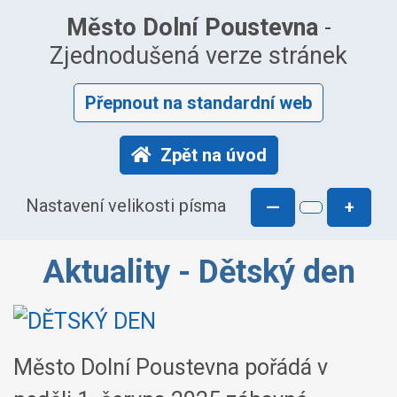
Město Dolní Poustevna
-
Zjednodušená verze stránek
Přepnout na standardní web
Zpět na úvod
Nastavení velikosti písma
—
+
Aktuality - Dětský den
Město Dolní Poustevna pořádá v