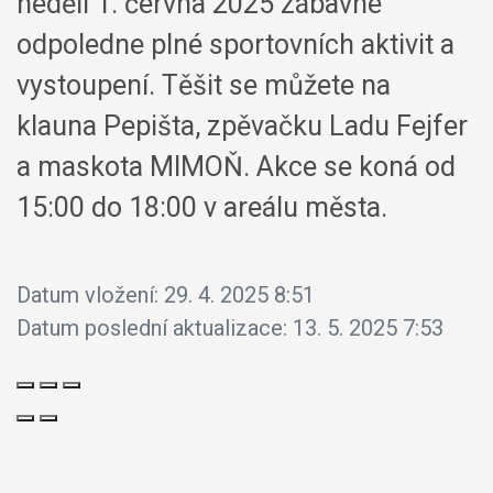
neděli 1. června 2025 zábavné
odpoledne plné sportovních aktivit a
vystoupení. Těšit se můžete na
klauna Pepišta, zpěvačku Ladu Fejfer
a maskota MIMOŇ. Akce se koná od
15:00 do 18:00 v areálu města.
Datum vložení:
29. 4. 2025 8:51
Datum poslední aktualizace:
13. 5. 2025 7:53