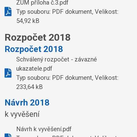
ZÚM příloha č.3.pdf
Typ souboru: PDF dokument, Velikost:
54,92 kB
Rozpočet 2018
Rozpočet 2018
Schválený rozpočet - závazné
ukazatele.pdf
Typ souboru: PDF dokument, Velikost:
233,64 kB
Návrh 2018
k vyvěšení
Návrh k vyvěšení.pdf