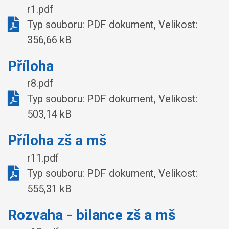
r1.pdf
Typ souboru: PDF dokument, Velikost:
356,66 kB
Příloha
r8.pdf
Typ souboru: PDF dokument, Velikost:
503,14 kB
Příloha zš a mš
r11.pdf
Typ souboru: PDF dokument, Velikost:
555,31 kB
Rozvaha - bilance zš a mš