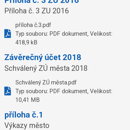
Příloha č. 3 ZU 2016
Příloha č. 3 ZU 2016
příloha č.3.pdf
Typ souboru: PDF dokument, Velikost:
418,9 kB
Závěrečný účet 2018
Schválený ZÚ města 2018
Schválený ZÚ města.pdf
Typ souboru: PDF dokument, Velikost:
10,41 MB
příloha č.1
Výkazy město