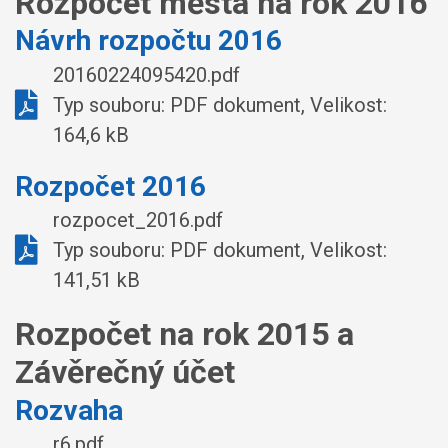
Rozpočet města na rok 2016
Návrh rozpočtu 2016
20160224095420.pdf
Typ souboru: PDF dokument, Velikost:
164,6 kB
Rozpočet 2016
rozpocet_2016.pdf
Typ souboru: PDF dokument, Velikost:
141,51 kB
Rozpočet na rok 2015 a
Závěrečný účet
Rozvaha
r6.pdf