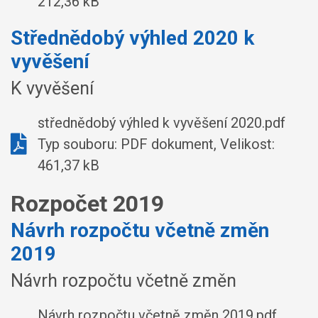
212,36 kB
Střednědobý výhled 2020 k
vyvěšení
K vyvěšení
střednědobý výhled k vyvěšení 2020.pdf
Typ souboru: PDF dokument, Velikost:
461,37 kB
Rozpočet 2019
Návrh rozpočtu včetně změn
2019
Návrh rozpočtu včetně změn
Návrh rozpočtu včetně změn 2019.pdf