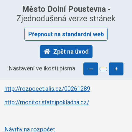
Město Dolní Poustevna
-
Zjednodušená verze stránek
Přepnout na standardní web
Zpět na úvod
Nastavení velikosti písma
—
+
http://rozpocet.alis.cz/00261289
http://monitor.statnipokladna.cz/
Návrhy na rozpočet