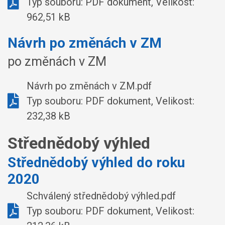
Typ souboru: PDF dokument, Velikost:
962,51 kB
Návrh po změnách v ZM
po změnách v ZM
Návrh po změnách v ZM.pdf
Typ souboru: PDF dokument, Velikost:
232,38 kB
Střednědobý výhled
Střednědobý výhled do roku
2020
Schválený střednědobý výhled.pdf
Typ souboru: PDF dokument, Velikost: