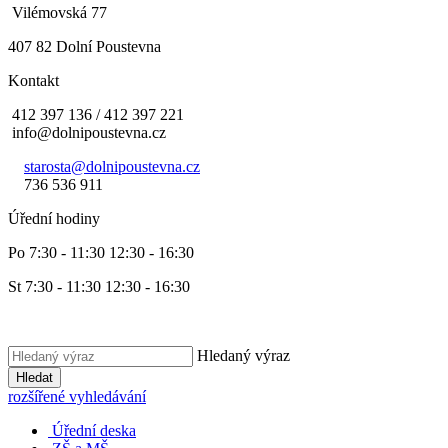
Vilémovská 77
407 82 Dolní Poustevna
Kontakt
412 397 136 / 412 397 221
info@dolnipoustevna.cz
starosta@dolnipoustevna.cz
736 536 911
Úřední hodiny
Po 7:30 - 11:30 12:30 - 16:30
St 7:30 - 11:30 12:30 - 16:30
Hledaný výraz
Hledat
rozšířené vyhledávání
Úřední deska