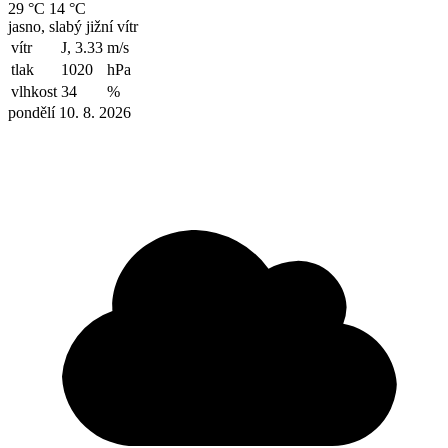
29 °C
14 °C
jasno, slabý jižní vítr
vítr
J, 3.33
m/s
tlak
1020
hPa
vlhkost
34
%
pondělí 10. 8. 2026