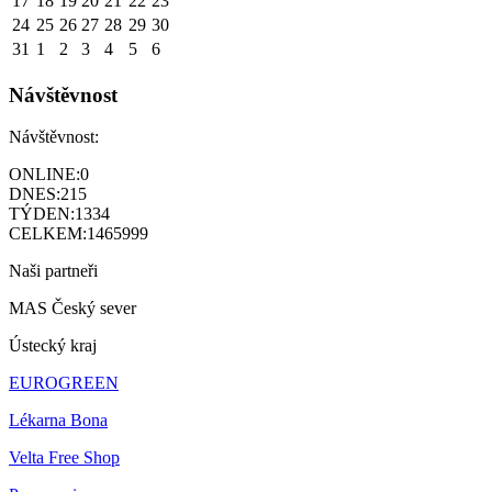
17
18
19
20
21
22
23
24
25
26
27
28
29
30
31
1
2
3
4
5
6
Návštěvnost
Návštěvnost:
ONLINE:
0
DNES:
215
TÝDEN:
1334
CELKEM:
1465999
Naši partneři
MAS Český sever
Ústecký kraj
EUROGREEN
Lékarna Bona
Velta Free Shop