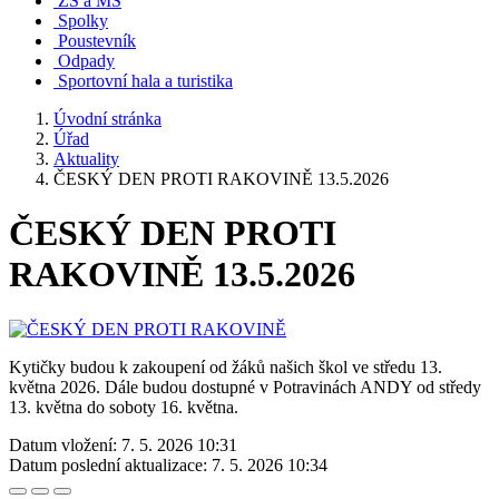
ZŠ a MŠ
Spolky
Poustevník
Odpady
Sportovní hala a turistika
Úvodní stránka
Úřad
Aktuality
ČESKÝ DEN PROTI RAKOVINĚ 13.5.2026
ČESKÝ DEN PROTI
RAKOVINĚ 13.5.2026
Kytičky budou k zakoupení od žáků našich škol ve středu 13.
května 2026. Dále budou dostupné v Potravinách ANDY od středy
13. května do soboty 16. května.
Datum vložení:
7. 5. 2026 10:31
Datum poslední aktualizace:
7. 5. 2026 10:34