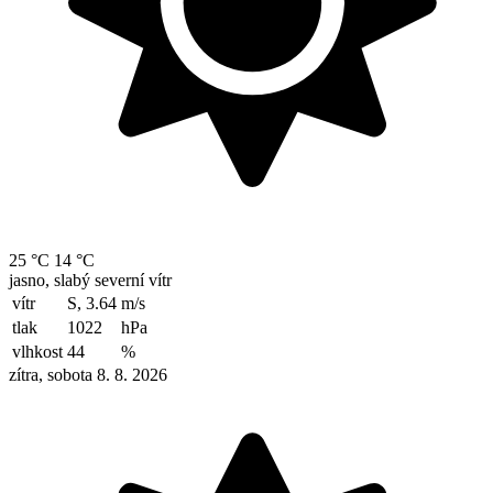
25 °C
14 °C
jasno, slabý severní vítr
vítr
S, 3.64
m/s
tlak
1022
hPa
vlhkost
44
%
zítra, sobota 8. 8. 2026