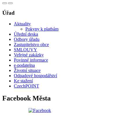
Úřad
Aktuality
Pokyny k platbám
Úřední deska
Odbory úřadu
Zastupitelstvo obce
SMLOUVY
Veřejné zakázky
Povinné informace
e-podatelna
Životní situace
Odpadové hospodářství
Ke stažení
CzechPOINT
Facebook Města