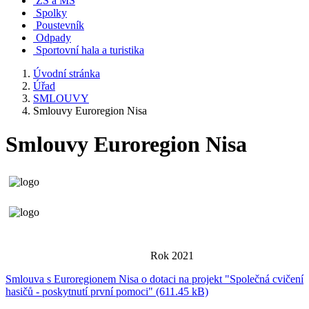
ZŠ a MŠ
Spolky
Poustevník
Odpady
Sportovní hala a turistika
Úvodní stránka
Úřad
SMLOUVY
Smlouvy Euroregion Nisa
Smlouvy Euroregion Nisa
Rok 2021
Smlouva s Euroregionem Nisa o dotaci na projekt "Společná cvičení
hasičů - poskytnutí první pomoci" (611.45 kB)