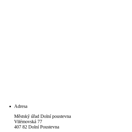
Adresa
Městský úřad Dolní poustevna
Vilémovská 77
407 82 Dolní Poustevna