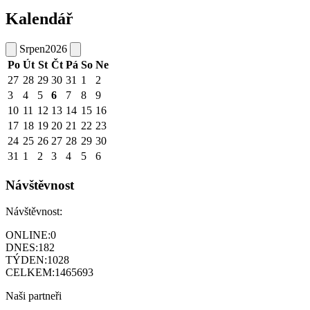
Kalendář
Srpen
2026
Po
Út
St
Čt
Pá
So
Ne
27
28
29
30
31
1
2
3
4
5
6
7
8
9
10
11
12
13
14
15
16
17
18
19
20
21
22
23
24
25
26
27
28
29
30
31
1
2
3
4
5
6
Návštěvnost
Návštěvnost:
ONLINE:
0
DNES:
182
TÝDEN:
1028
CELKEM:
1465693
Naši partneři