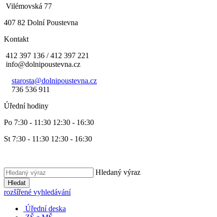
Vilémovská 77
407 82 Dolní Poustevna
Kontakt
412 397 136 / 412 397 221
info@dolnipoustevna.cz
starosta@dolnipoustevna.cz
736 536 911
Úřední hodiny
Po 7:30 - 11:30 12:30 - 16:30
St 7:30 - 11:30 12:30 - 16:30
Hledaný výraz
Hledat
rozšířené vyhledávání
Úřední deska