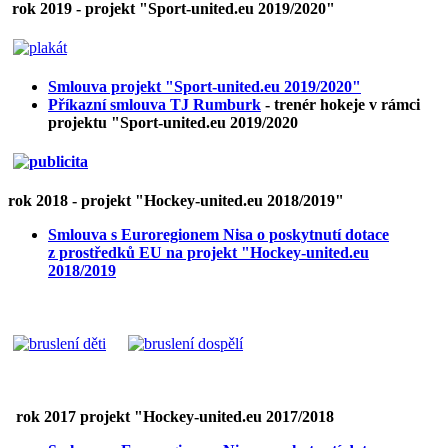
rok 2019 - projekt "Sport-united.eu 2019/2020"
Smlouva projekt "Sport-united.eu 2019/2020"
Příkazní smlouva TJ Rumburk
- trenér hokeje v rámci
projektu "Sport-united.eu 2019/2020
rok 2018 -
projekt "Hockey-united.eu 2018/2019"
Smlouva s Euroregionem Nisa o poskytnutí dotace
z prostředků EU na projekt "Hockey-united.eu
2018/2019
rok 2017 projekt "Hockey-united.eu 2017/2018