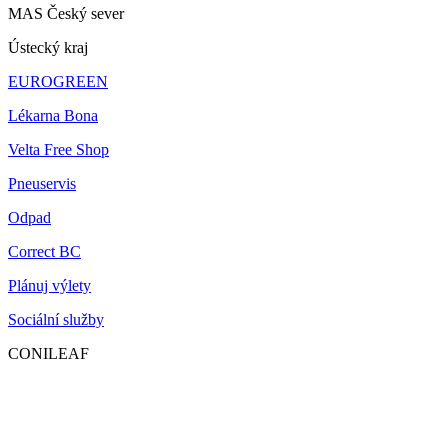
MAS Český sever
Ústecký kraj
EUROGREEN
Lékarna Bona
Velta Free Shop
Pneuservis
Odpad
Correct BC
Plánuj výlety
Sociální služby
CONILEAF