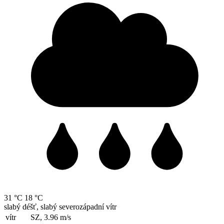
31 °C
18 °C
slabý déšť, slabý severozápadní vítr
vítr
SZ, 3.96
m/s