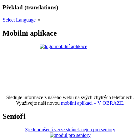
Překlad (translations)
Select Language
▼
Mobilní aplikace
Sledujte informace z našeho webu na svých chytrých telefonech.
Využívejte naši novou
mobilní aplikaci – V OBRAZE.
Senioři
Zjednodušená verze stránek nejen pro seniory