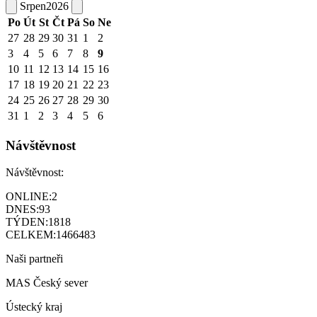
Srpen
2026
Po
Út
St
Čt
Pá
So
Ne
27
28
29
30
31
1
2
3
4
5
6
7
8
9
10
11
12
13
14
15
16
17
18
19
20
21
22
23
24
25
26
27
28
29
30
31
1
2
3
4
5
6
Návštěvnost
Návštěvnost:
ONLINE:
2
DNES:
93
TÝDEN:
1818
CELKEM:
1466483
Naši partneři
MAS Český sever
Ústecký kraj