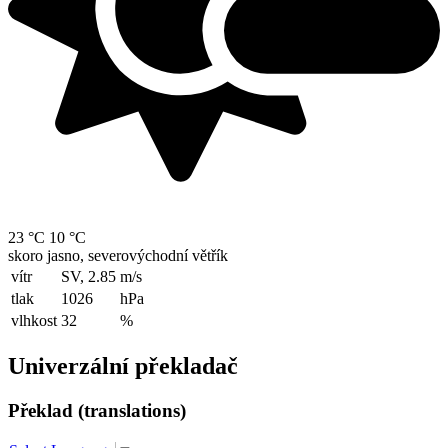
23 °C
10 °C
skoro jasno, severovýchodní větřík
vítr
SV, 2.85
m/s
tlak
1026
hPa
vlhkost
32
%
Univerzální překladač
Překlad (translations)