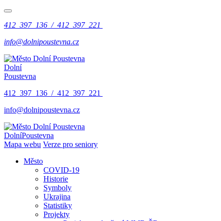
412 397 136 / 412 397 221
info@dolnipoustevna.cz
Dolní
Poustevna
412 397 136 / 412 397 221
info@dolnipoustevna.cz
Dolní
Poustevna
Mapa webu
Verze pro seniory
Město
COVID-19
Historie
Symboly
Ukrajina
Statistiky
Projekty