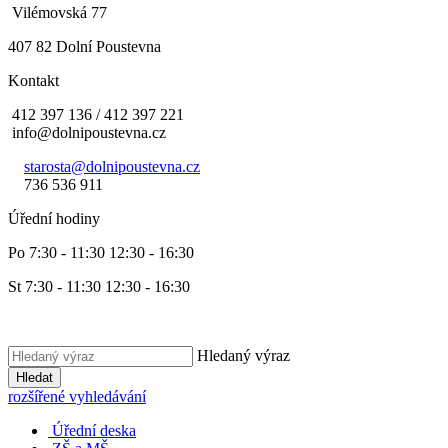
Vilémovská 77
407 82 Dolní Poustevna
Kontakt
412 397 136 / 412 397 221
info@dolnipoustevna.cz
starosta@dolnipoustevna.cz
736 536 911
Úřední hodiny
Po 7:30 - 11:30 12:30 - 16:30
St 7:30 - 11:30 12:30 - 16:30
Hledaný výraz
Hledat
rozšířené vyhledávání
Úřední deska