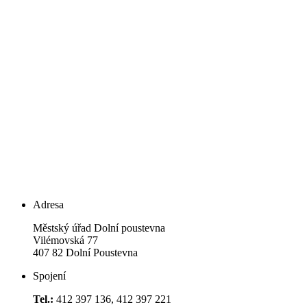
Adresa
Městský úřad Dolní poustevna
Vilémovská 77
407 82 Dolní Poustevna
Spojení
Tel.:
412 397 136, 412 397 221