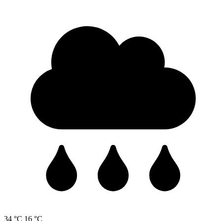
34 °C
16 °C