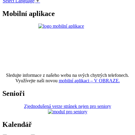
Select Language
▼
Mobilní aplikace
Sledujte informace z našeho webu na svých chytrých telefonech.
Využívejte naši novou
mobilní aplikaci – V OBRAZE.
Senioři
Zjednodušená verze stránek nejen pro seniory
Kalendář