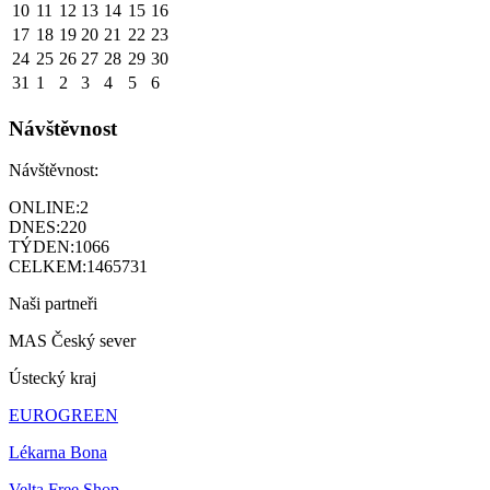
10
11
12
13
14
15
16
17
18
19
20
21
22
23
24
25
26
27
28
29
30
31
1
2
3
4
5
6
Návštěvnost
Návštěvnost:
ONLINE:
2
DNES:
220
TÝDEN:
1066
CELKEM:
1465731
Naši partneři
MAS Český sever
Ústecký kraj
EUROGREEN
Lékarna Bona
Velta Free Shop