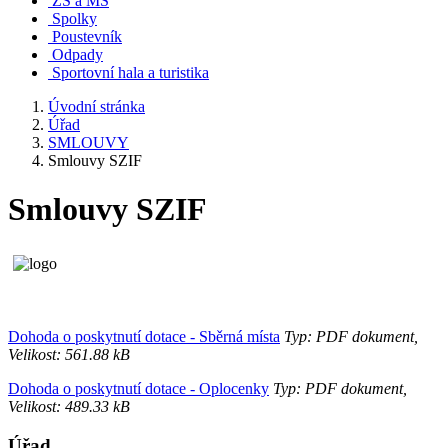
ZŠ a MŠ
Spolky
Poustevník
Odpady
Sportovní hala a turistika
Úvodní stránka
Úřad
SMLOUVY
Smlouvy SZIF
Smlouvy SZIF
Dohoda o poskytnutí dotace - Sběrná místa
Typ: PDF dokument,
Velikost: 561.88 kB
Dohoda o poskytnutí dotace - Oplocenky
Typ: PDF dokument,
Velikost: 489.33 kB
Úřad