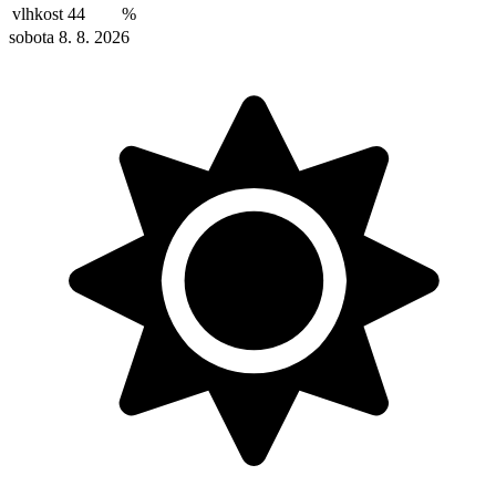
vlhkost
44
%
sobota 8. 8. 2026