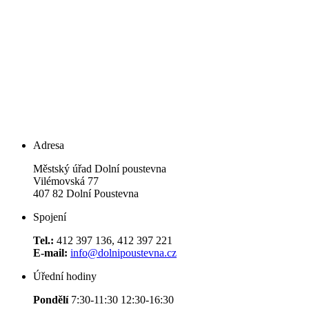
Adresa
Městský úřad Dolní poustevna
Vilémovská 77
407 82 Dolní Poustevna
Spojení
Tel.:
412 397 136, 412 397 221
E-mail:
info@dolnipoustevna.cz
Úřední hodiny
Pondělí
7:30-11:30 12:30-16:30