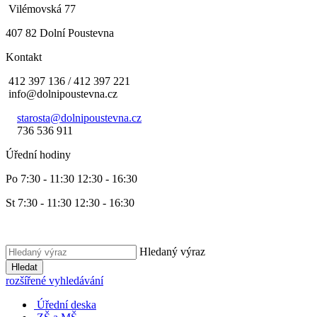
Vilémovská 77
407 82 Dolní Poustevna
Kontakt
412 397 136 / 412 397 221
info@dolnipoustevna.cz
starosta@dolnipoustevna.cz
736 536 911
Úřední hodiny
Po 7:30 - 11:30 12:30 - 16:30
St 7:30 - 11:30 12:30 - 16:30
Hledaný výraz
Hledat
rozšířené vyhledávání
Úřední deska