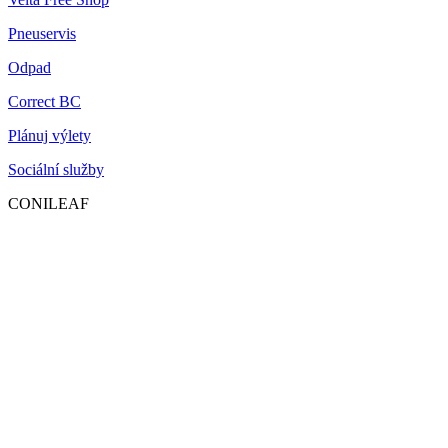
Pneuservis
Odpad
Correct BC
Plánuj výlety
Sociální služby
CONILEAF