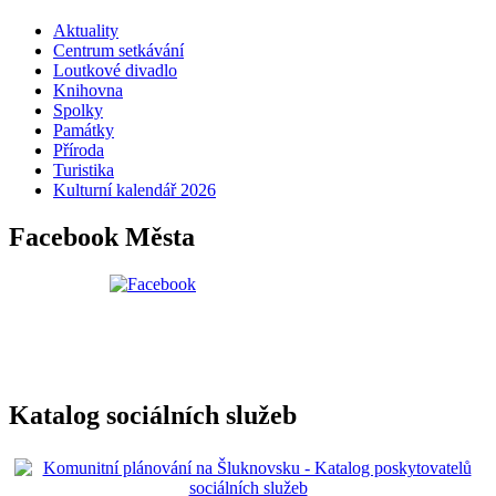
Aktuality
Centrum setkávání
Loutkové divadlo
Knihovna
Spolky
Památky
Příroda
Turistika
Kulturní kalendář 2026
Facebook Města
Katalog sociálních služeb