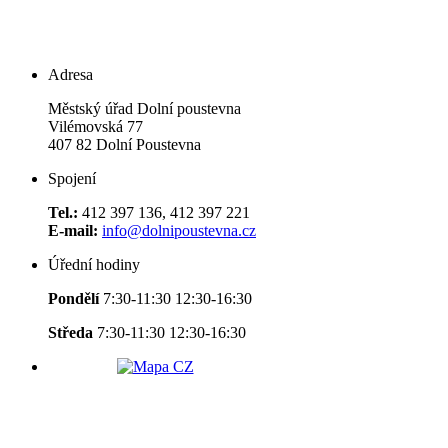
Adresa
Městský úřad Dolní poustevna
Vilémovská 77
407 82 Dolní Poustevna
Spojení
Tel.:
412 397 136, 412 397 221
E-mail:
info@dolnipoustevna.cz
Úřední hodiny
Pondělí
7:30-11:30 12:30-16:30
Středa
7:30-11:30 12:30-16:30