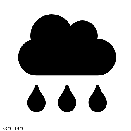
33 °C
19 °C