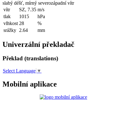
slabý déšť, mírný severozápadní vítr
vítr
SZ, 7.35
m/s
tlak
1015
hPa
vlhkost
28
%
srážky
2.64
mm
Univerzální překladač
Překlad (translations)
Select Language
▼
Mobilní aplikace