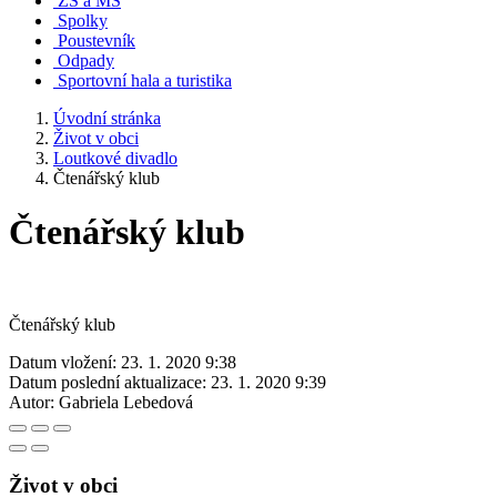
ZŠ a MŠ
Spolky
Poustevník
Odpady
Sportovní hala a turistika
Úvodní stránka
Život v obci
Loutkové divadlo
Čtenářský klub
Čtenářský klub
Čtenářský klub
Datum vložení:
23. 1. 2020 9:38
Datum poslední aktualizace:
23. 1. 2020 9:39
Autor:
Gabriela Lebedová
Život v obci