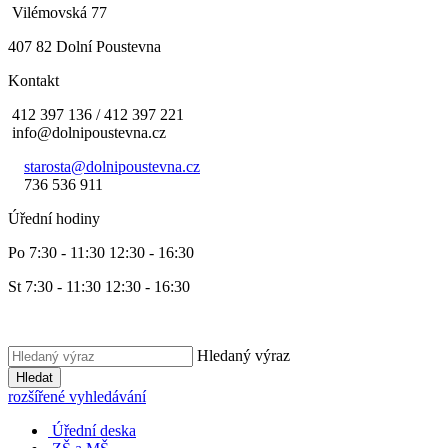
Vilémovská 77
407 82 Dolní Poustevna
Kontakt
412 397 136 / 412 397 221
info@dolnipoustevna.cz
starosta@dolnipoustevna.cz
736 536 911
Úřední hodiny
Po 7:30 - 11:30 12:30 - 16:30
St 7:30 - 11:30 12:30 - 16:30
Hledaný výraz
Hledat
rozšířené vyhledávání
Úřední deska