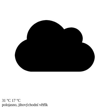
31 °C
17 °C
polojasno, jihovýchodní větřík