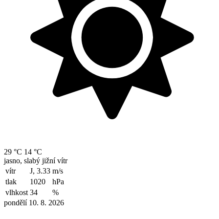
29 °C
14 °C
jasno, slabý jižní vítr
vítr
J, 3.33
m/s
tlak
1020
hPa
vlhkost
34
%
pondělí 10. 8. 2026