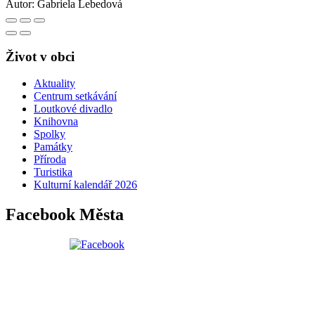
Autor:
Gabriela Lebedová
Život v obci
Aktuality
Centrum setkávání
Loutkové divadlo
Knihovna
Spolky
Památky
Příroda
Turistika
Kulturní kalendář 2026
Facebook Města