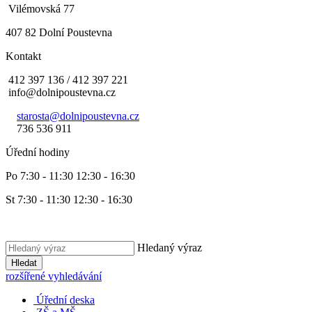
Vilémovská 77
407 82 Dolní Poustevna
Kontakt
412 397 136 / 412 397 221
info@dolnipoustevna.cz
starosta@dolnipoustevna.cz
736 536 911
Úřední hodiny
Po 7:30 - 11:30 12:30 - 16:30
St 7:30 - 11:30 12:30 - 16:30
Hledaný výraz
Hledat
rozšířené vyhledávání
Úřední deska