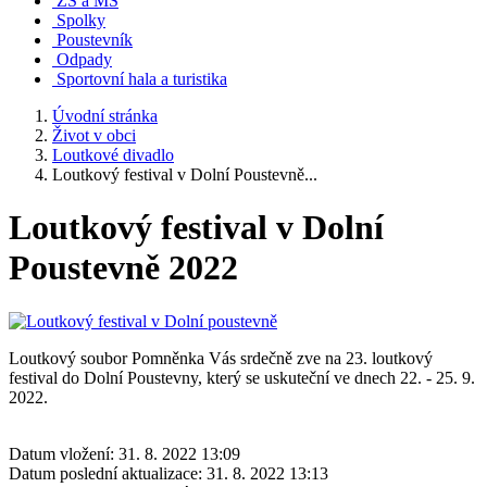
ZŠ a MŠ
Spolky
Poustevník
Odpady
Sportovní hala a turistika
Úvodní stránka
Život v obci
Loutkové divadlo
Loutkový festival v Dolní Poustevně...
Loutkový festival v Dolní
Poustevně 2022
Loutkový soubor Pomněnka Vás srdečně zve na 23. loutkový
festival do Dolní Poustevny, který se uskuteční ve dnech 22. - 25. 9.
2022.
Datum vložení:
31. 8. 2022 13:09
Datum poslední aktualizace:
31. 8. 2022 13:13