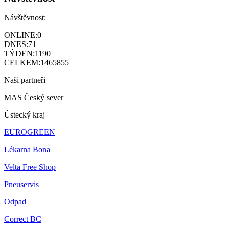
Návštěvnost:
ONLINE:
0
DNES:
71
TÝDEN:
1190
CELKEM:
1465855
Naši partneři
MAS Český sever
Ústecký kraj
EUROGREEN
Lékarna Bona
Velta Free Shop
Pneuservis
Odpad
Correct BC