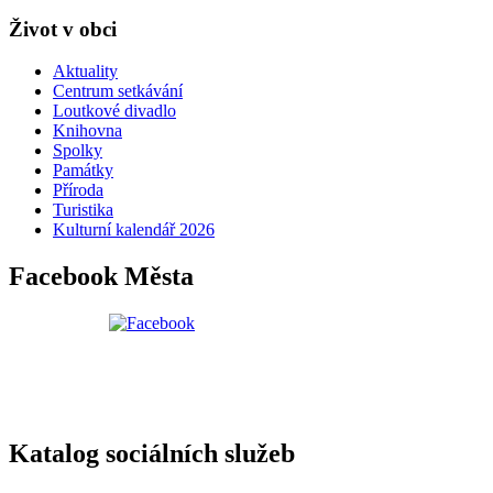
Život v obci
Aktuality
Centrum setkávání
Loutkové divadlo
Knihovna
Spolky
Památky
Příroda
Turistika
Kulturní kalendář 2026
Facebook Města
Katalog sociálních služeb