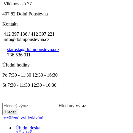
Vilémovská 77
407 82 Dolní Poustevna
Kontakt
412 397 136 / 412 397 221
info@dolnipoustevna.cz
starosta@dolnipoustevna.cz
736 536 911
Úřední hodiny
Po 7:30 - 11:30 12:30 - 16:30
St 7:30 - 11:30 12:30 - 16:30
Hledaný výraz
Hledat
rozšířené vyhledávání
Úřední deska