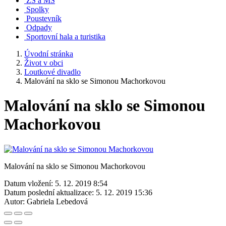
ZŠ a MŠ
Spolky
Poustevník
Odpady
Sportovní hala a turistika
Úvodní stránka
Život v obci
Loutkové divadlo
Malování na sklo se Simonou Machorkovou
Malování na sklo se Simonou
Machorkovou
Malování na sklo se Simonou Machorkovou
Datum vložení:
5. 12. 2019 8:54
Datum poslední aktualizace:
5. 12. 2019 15:36
Autor:
Gabriela Lebedová