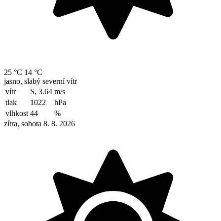
25 °C
14 °C
jasno, slabý severní vítr
vítr
S, 3.64
m/s
tlak
1022
hPa
vlhkost
44
%
zítra, sobota 8. 8. 2026