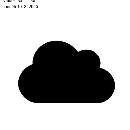
vlhkost
34
%
pondělí 10. 8. 2026