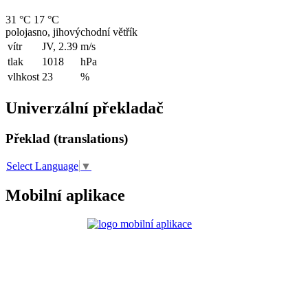
31 °C
17 °C
polojasno, jihovýchodní větřík
vítr
JV, 2.39
m/s
tlak
1018
hPa
vlhkost
23
%
Univerzální překladač
Překlad (translations)
Select Language
▼
Mobilní aplikace