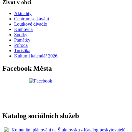
Život v obci
Aktuality
Centrum setkávání
Loutkové divadlo
Knihovna
Spolky
Památky
Příroda
Turistika
Kulturní kalendář 2026
Facebook Města
Katalog sociálních služeb