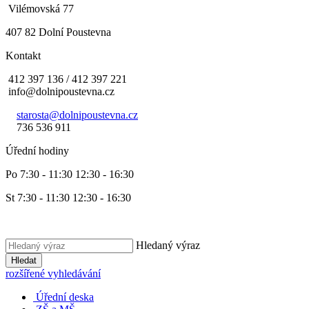
Vilémovská 77
407 82 Dolní Poustevna
Kontakt
412 397 136 / 412 397 221
info@dolnipoustevna.cz
starosta@dolnipoustevna.cz
736 536 911
Úřední hodiny
Po 7:30 - 11:30 12:30 - 16:30
St 7:30 - 11:30 12:30 - 16:30
Hledaný výraz
Hledat
rozšířené vyhledávání
Úřední deska