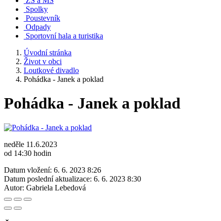
ZŠ a MŠ
Spolky
Poustevník
Odpady
Sportovní hala a turistika
Úvodní stránka
Život v obci
Loutkové divadlo
Pohádka - Janek a poklad
Pohádka - Janek a poklad
neděle 11.6.2023
od 14:30 hodin
Datum vložení:
6. 6. 2023 8:26
Datum poslední aktualizace:
6. 6. 2023 8:30
Autor:
Gabriela Lebedová