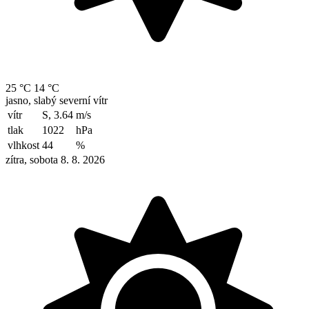
25 °C
14 °C
jasno, slabý severní vítr
vítr
S, 3.64
m/s
tlak
1022
hPa
vlhkost
44
%
zítra, sobota 8. 8. 2026