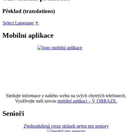
Překlad (translations)
Select Language
▼
Mobilní aplikace
Sledujte informace z našeho webu na svých chytrých telefonech.
Využívejte naši novou
mobilní aplikaci – V OBRAZE.
Senioři
Zjednodušená verze stránek nejen pro seniory