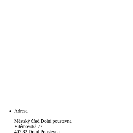
Adresa
Městský úřad Dolní poustevna
Vilémovská 77
407 82 Dolní Poustevna