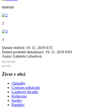
material
2
3
Datum vložení:
19. 11. 2019 8:55
Datum poslední aktualizace:
19. 11. 2019 9:03
Autor:
Gabriela Lebedová
Život v obci
Aktuality
Centrum setkávání
Loutkové divadlo
Knihovna
Spolky
Památky