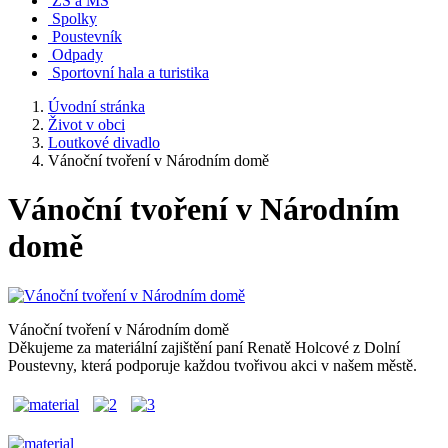
ZŠ a MŠ
Spolky
Poustevník
Odpady
Sportovní hala a turistika
Úvodní stránka
Život v obci
Loutkové divadlo
Vánoční tvoření v Národním domě
Vánoční tvoření v Národním
domě
Vánoční tvoření v Národním domě
Děkujeme za materiální zajištění paní Renatě Holcové z Dolní
Poustevny, která podporuje každou tvořivou akci v našem městě.