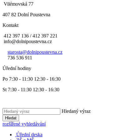
Vilémovská 77
407 82 Dolní Poustevna
Kontakt
412 397 136 / 412 397 221
info@dolnipoustevna.cz
starosta@dolnipoustevna.cz
736 536 911
Úřední hodiny
Po 7:30 - 11:30 12:30 - 16:30
St 7:30 - 11:30 12:30 - 16:30
Hledaný výraz
Hledat
rozšířené vyhledávání
Úřední deska