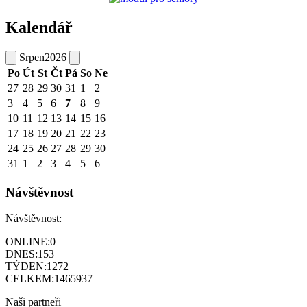
Kalendář
Srpen
2026
Po
Út
St
Čt
Pá
So
Ne
27
28
29
30
31
1
2
3
4
5
6
7
8
9
10
11
12
13
14
15
16
17
18
19
20
21
22
23
24
25
26
27
28
29
30
31
1
2
3
4
5
6
Návštěvnost
Návštěvnost:
ONLINE:
0
DNES:
153
TÝDEN:
1272
CELKEM:
1465937
Naši partneři