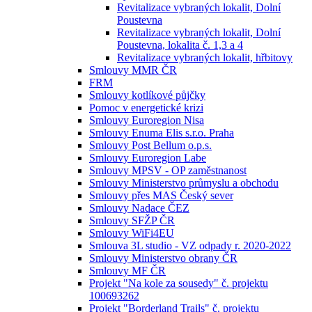
Revitalizace vybraných lokalit, Dolní
Poustevna
Revitalizace vybraných lokalit, Dolní
Poustevna, lokalita č. 1,3 a 4
Revitalizace vybraných lokalit, hřbitovy
Smlouvy MMR ČR
FRM
Smlouvy kotlíkové půjčky
Pomoc v energetické krizi
Smlouvy Euroregion Nisa
Smlouvy Enuma Elis s.r.o. Praha
Smlouvy Post Bellum o.p.s.
Smlouvy Euroregion Labe
Smlouvy MPSV - OP zaměstnanost
Smlouvy Ministerstvo průmyslu a obchodu
Smlouvy přes MAS Český sever
Smlouvy Nadace ČEZ
Smlouvy SFŽP ČR
Smlouvy WiFi4EU
Smlouva 3L studio - VZ odpady r. 2020-2022
Smlouvy Ministerstvo obrany ČR
Smlouvy MF ČR
Projekt "Na kole za sousedy" č. projektu
100693262
Projekt "Borderland Trails" č. projektu