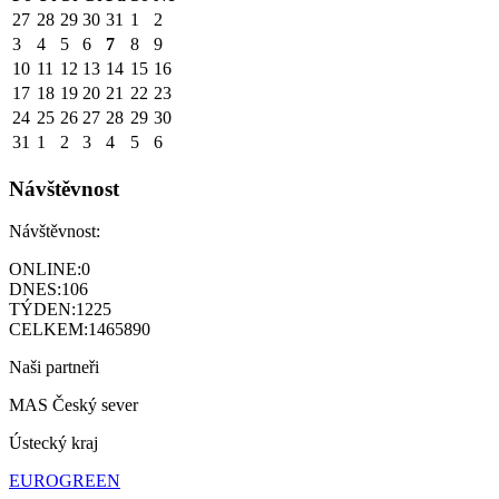
27
28
29
30
31
1
2
3
4
5
6
7
8
9
10
11
12
13
14
15
16
17
18
19
20
21
22
23
24
25
26
27
28
29
30
31
1
2
3
4
5
6
Návštěvnost
Návštěvnost:
ONLINE:
0
DNES:
106
TÝDEN:
1225
CELKEM:
1465890
Naši partneři
MAS Český sever
Ústecký kraj
EUROGREEN