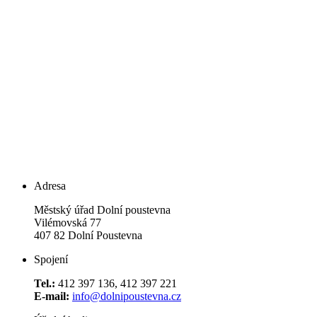
Adresa
Městský úřad Dolní poustevna
Vilémovská 77
407 82 Dolní Poustevna
Spojení
Tel.:
412 397 136, 412 397 221
E-mail:
info@dolnipoustevna.cz