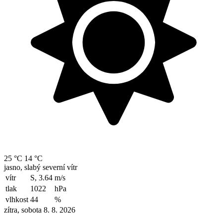
25 °C
14 °C
jasno, slabý severní vítr
vítr
S, 3.64
m/s
tlak
1022
hPa
vlhkost
44
%
zítra, sobota 8. 8. 2026