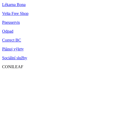
Lékarna Bona
Velta Free Shop
Pneuservis
Odpad
Correct BC
Plánuj výlety
Sociální služby
CONILEAF