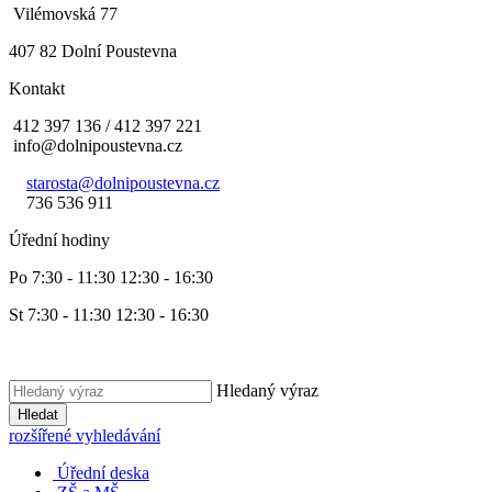
Vilémovská 77
407 82 Dolní Poustevna
Kontakt
412 397 136 / 412 397 221
info@dolnipoustevna.cz
starosta@dolnipoustevna.cz
736 536 911
Úřední hodiny
Po 7:30 - 11:30 12:30 - 16:30
St 7:30 - 11:30 12:30 - 16:30
Hledaný výraz
Hledat
rozšířené vyhledávání
Úřední deska