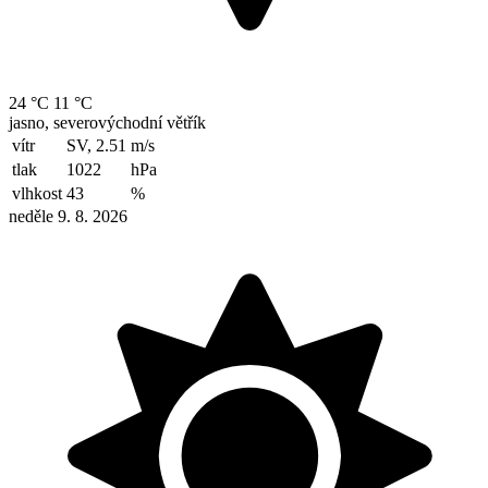
Aktuální počasí
dnes, čtvrtek 6. 8. 2026