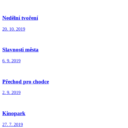
Zdobení perníčků
2. 11. 2019
Helloweenské tvoření
30. 10. 2019