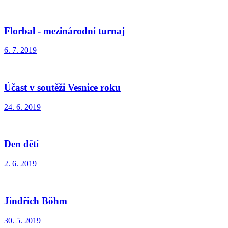
Výtvarný workshop s Michalem Janovským
26. 10. 2019
Nedělní tvoření
20. 10. 2019
Slavnosti města
6. 9. 2019
Přechod pro chodce
2. 9. 2019