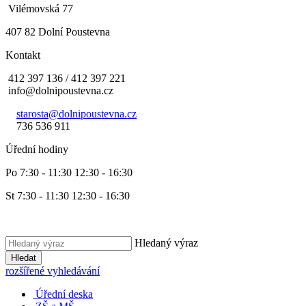
Vilémovská 77
407 82 Dolní Poustevna
Kontakt
412 397 136 / 412 397 221
info@dolnipoustevna.cz
starosta@dolnipoustevna.cz
736 536 911
Úřední hodiny
Po 7:30 - 11:30 12:30 - 16:30
St 7:30 - 11:30 12:30 - 16:30
Hledaný výraz
Hledat
rozšířené vyhledávání
Úřední deska