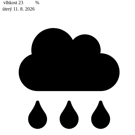
vlhkost
23
%
úterý 11. 8. 2026