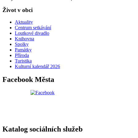
Život v obci
Aktuality
Centrum setkávání
Loutkové divadlo
Knihovna
Spolky
Památky
Příroda
Turistika
Kulturní kalendář 2026
Facebook Města
Katalog sociálních služeb