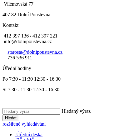
Vilémovská 77
407 82 Dolní Poustevna
Kontakt
412 397 136 / 412 397 221
info@dolnipoustevna.cz
starosta@dolnipoustevna.cz
736 536 911
Úřední hodiny
Po 7:30 - 11:30 12:30 - 16:30
St 7:30 - 11:30 12:30 - 16:30
Hledaný výraz
Hledat
rozšířené vyhledávání
Úřední deska