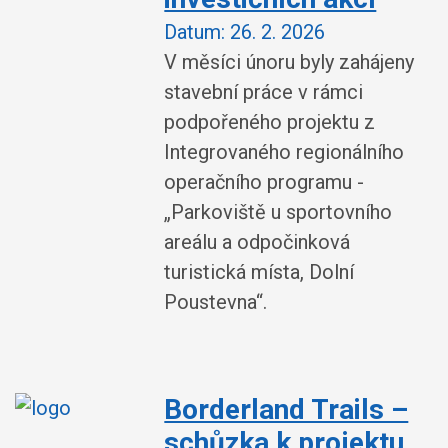
Datum:
26. 2. 2026
V měsíci únoru byly zahájeny
stavební práce v rámci
podpořeného projektu z
Integrovaného regionálního
operačního programu -
„Parkoviště u sportovního
areálu a odpočinková
turistická místa, Dolní
Poustevna“.
Borderland Trails –
schůzka k projektu