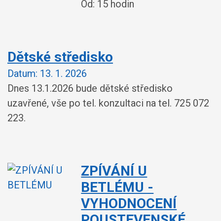
Od: 15 hodin
Dětské středisko
Datum:
13. 1. 2026
Dnes 13.1.2026 bude dětské středisko
uzavřené, vše po tel. konzultaci na tel. 725 072
223.
ZPÍVÁNÍ U
BETLÉMU -
VYHODNOCENÍ
POUSTEVENSKÉ