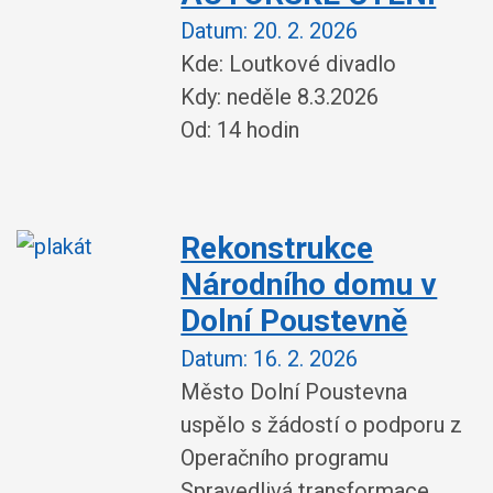
Datum:
20. 2. 2026
Kde: Loutkové divadlo
Kdy: neděle 8.3.2026
Od: 14 hodin
Rekonstrukce
Národního domu v
Dolní Poustevně
Datum:
16. 2. 2026
Město Dolní Poustevna
uspělo s žádostí o podporu z
Operačního programu
Spravedlivá transformace