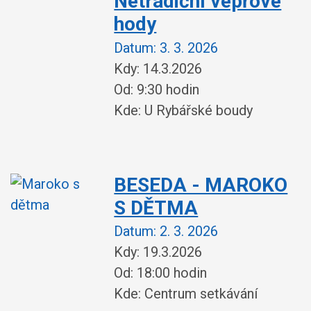
Netradiční vepřové
hody
Datum:
3. 3. 2026
Kdy: 14.3.2026
Od: 9:30 hodin
Kde: U Rybářské boudy
BESEDA - MAROKO
S DĚTMA
Datum:
2. 3. 2026
Kdy: 19.3.2026
Od: 18:00 hodin
Kde: Centrum setkávání