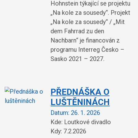
Hohnstein týkající se projektu
„Na kole za sousedy“. Projekt
„Na kole za sousedy“ / „Mit
dem Fahrrad zu den
Nachbarn“ je financován z
programu Interreg Česko –
Sasko 2021 – 2027.
PŘEDNÁŠKA O
LUŠTĚNINÁCH
Datum:
26. 1. 2026
Kde: Loutkové divadlo
Kdy: 7.2.2026