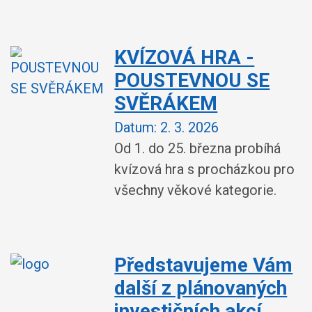
KVÍZOVÁ HRA -
POUSTEVNOU SE
SVĚRÁKEM
Datum:
2. 3. 2026
Od 1. do 25. března probíhá
kvízová hra s procházkou pro
všechny věkové kategorie.
Představujeme Vám
další z plánovaných
investičních akcí