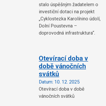
stalo úspěšným žadatelem o
investiční dotaci na projekt
„Cyklostezka Karolínino údolí,
Dolní Poustevna –
doprovodná infrastruktura“.
Otevírací doba v
době vánočních
svátků
Datum:
10. 12. 2025
Otevírací doba v době
vánočních svátků