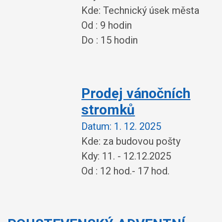
Kde: Technický úsek města
Od : 9 hodin
Do : 15 hodin
Prodej vánočních
stromků
Datum:
1. 12. 2025
Kde: za budovou pošty
Kdy: 11. - 12.12.2025
Od : 12 hod.- 17 hod.