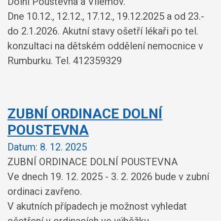
Dolní Poustevna a Vilémov.
Dne 10.12., 12.12., 17.12., 19.12.2025 a od 23.-
do 2.1.2026. Akutní stavy ošetří lékaři po tel.
konzultaci na dětském oddělení nemocnice v
Rumburku. Tel. 412359329
ZUBNÍ ORDINACE DOLNÍ
POUSTEVNA
Datum:
8. 12. 2025
ZUBNÍ ORDINACE DOLNÍ POUSTEVNA
Ve dnech 19. 12. 2025 - 3. 2. 2026 bude v zubní
ordinaci zavřeno.
V akutních případech je možnost vyhledat
ošetření v ordinacích ve výběžku.