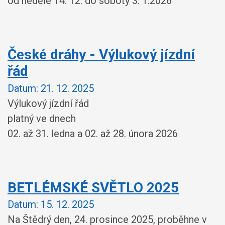
od neděle 14. 12. do soboty 3. 1.2026
České dráhy - Výlukový jízdní
řád
Datum:
21. 12. 2025
Výlukový jízdní řád
platný ve dnech
02. až 31. ledna a 02. až 28. února 2026
BETLÉMSKÉ SVĚTLO 2025
Datum:
15. 12. 2025
Na Štědrý den, 24. prosince 2025, proběhne v