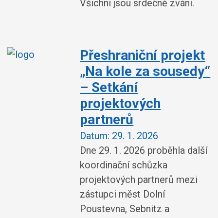
Všichni jsou srdečně zváni.
Přeshraniční projekt
„Na kole za sousedy“
– Setkání
projektových
partnerů
Datum:
29. 1. 2026
Dne 29. 1. 2026 proběhla další
koordinační schůzka
projektových partnerů mezi
zástupci měst Dolní
Poustevna, Sebnitz a