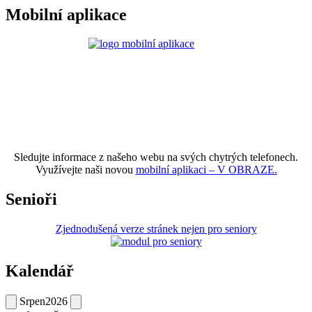
Mobilní aplikace
Sledujte informace z našeho webu na svých chytrých telefonech.
Využívejte naši novou
mobilní aplikaci – V OBRAZE.
Senioři
Zjednodušená verze stránek nejen pro seniory
Kalendář
Srpen
2026