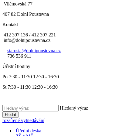
Vilémovská 77
407 82 Dolní Poustevna
Kontakt
412 397 136 / 412 397 221
info@dolnipoustevna.cz
starosta@dolnipoustevna.cz
736 536 911
Úřední hodiny
Po 7:30 - 11:30 12:30 - 16:30
St 7:30 - 11:30 12:30 - 16:30
Hledaný výraz
Hledat
rozšířené vyhledávání
Úřední deska