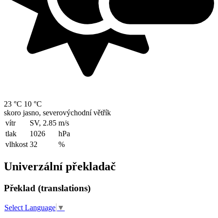
23 °C
10 °C
skoro jasno, severovýchodní větřík
vítr
SV, 2.85
m/s
tlak
1026
hPa
vlhkost
32
%
Univerzální překladač
Překlad (translations)
Select Language
▼