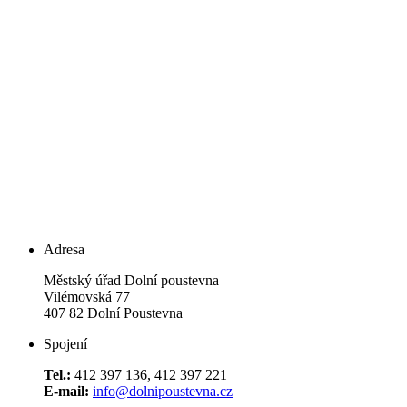
Adresa
Městský úřad Dolní poustevna
Vilémovská 77
407 82 Dolní Poustevna
Spojení
Tel.:
412 397 136, 412 397 221
E-mail:
info@dolnipoustevna.cz