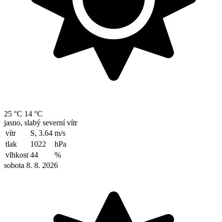
25 °C
14 °C
jasno, slabý severní vítr
vítr
S, 3.64
m/s
tlak
1022
hPa
vlhkost
44
%
sobota 8. 8. 2026