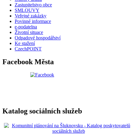
Zastupitelstvo obce
SMLOUVY
Veřejné zakázky
Povinné informace
e-podatelna
Životní situace
Odpadové hospodářství
Ke stažení
CzechPOINT
Facebook Města
Katalog sociálních služeb