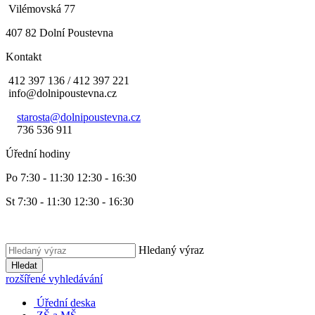
Vilémovská 77
407 82 Dolní Poustevna
Kontakt
412 397 136 / 412 397 221
info@dolnipoustevna.cz
starosta@dolnipoustevna.cz
736 536 911
Úřední hodiny
Po 7:30 - 11:30 12:30 - 16:30
St 7:30 - 11:30 12:30 - 16:30
Hledaný výraz
Hledat
rozšířené vyhledávání
Úřední deska