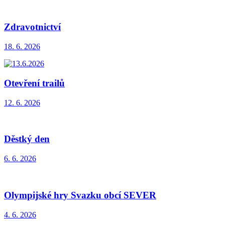
Zdravotnictví
18. 6. 2026
Otevření trailů
12. 6. 2026
Děstký den
6. 6. 2026
Olympijské hry Svazku obcí SEVER
4. 6. 2026