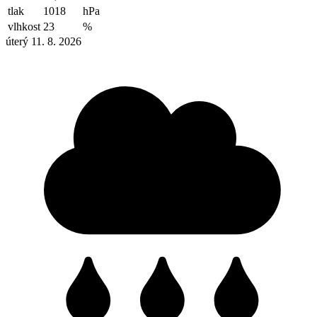
tlak
1018
hPa
vlhkost
23
%
úterý 11. 8. 2026