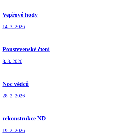
Vepřové hody
14. 3. 2026
Poustevenské čtení
8. 3. 2026
Noc vědců
28. 2. 2026
rekonstrukce ND
19. 2. 2026