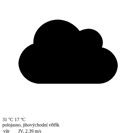
31 °C
17 °C
polojasno, jihovýchodní větřík
vítr
JV, 2.39
m/s