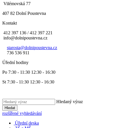
Vilémovská 77
407 82 Dolní Poustevna
Kontakt
412 397 136 / 412 397 221
info@dolnipoustevna.cz
starosta@dolnipoustevna.cz
736 536 911
Úřední hodiny
Po 7:30 - 11:30 12:30 - 16:30
St 7:30 - 11:30 12:30 - 16:30
Hledaný výraz
Hledat
rozšířené vyhledávání
Úřední deska