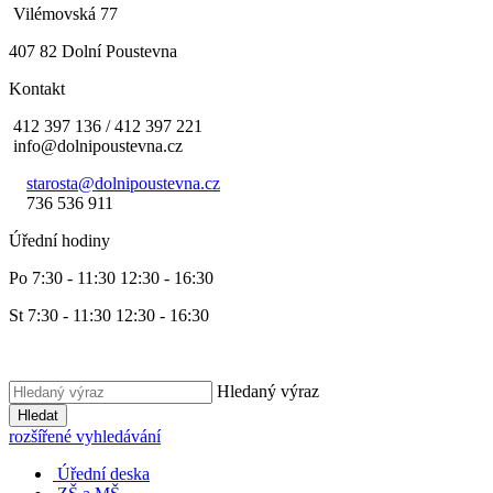
Vilémovská 77
407 82 Dolní Poustevna
Kontakt
412 397 136 / 412 397 221
info@dolnipoustevna.cz
starosta@dolnipoustevna.cz
736 536 911
Úřední hodiny
Po 7:30 - 11:30 12:30 - 16:30
St 7:30 - 11:30 12:30 - 16:30
Hledaný výraz
Hledat
rozšířené vyhledávání
Úřední deska