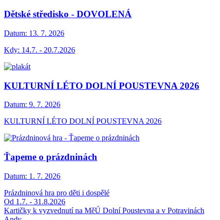
Dětské středisko - DOVOLENÁ
Datum:
13. 7. 2026
Kdy: 14.7. - 20.7.2026
KULTURNÍ LÉTO DOLNÍ POUSTEVNA 2026
Datum:
9. 7. 2026
KULTURNÍ LÉTO DOLNÍ POUSTEVNA 2026
Ťapeme o prázdninách
Datum:
1. 7. 2026
Prázdninová hra pro děti i dospělé
Od 1.7. - 31.8.2026
Kartičky k vyzvednutí na MěÚ Dolní Poustevna a v Potravinách
Andy.