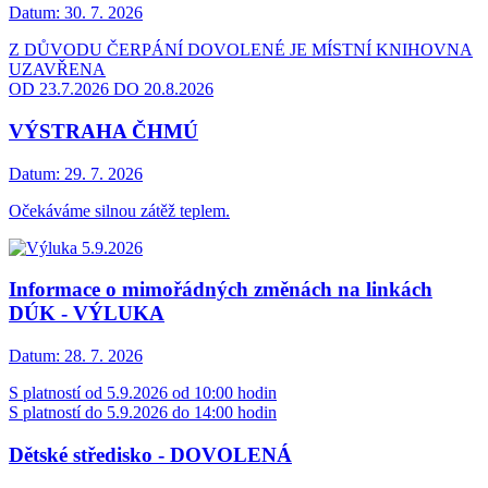
Datum:
30. 7. 2026
Z DŮVODU ČERPÁNÍ DOVOLENÉ JE MÍSTNÍ KNIHOVNA
UZAVŘENA
OD 23.7.2026 DO 20.8.2026
VÝSTRAHA ČHMÚ
Datum:
29. 7. 2026
Očekáváme silnou zátěž teplem.
Informace o mimořádných změnách na linkách
DÚK - VÝLUKA
Datum:
28. 7. 2026
S platností od 5.9.2026 od 10:00 hodin
S platností do 5.9.2026 do 14:00 hodin
Dětské středisko - DOVOLENÁ