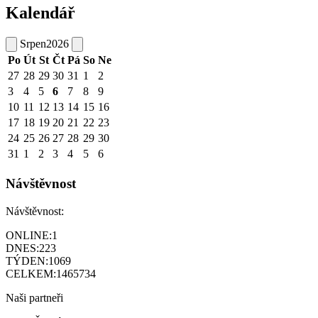
Kalendář
Srpen
2026
Po
Út
St
Čt
Pá
So
Ne
27
28
29
30
31
1
2
3
4
5
6
7
8
9
10
11
12
13
14
15
16
17
18
19
20
21
22
23
24
25
26
27
28
29
30
31
1
2
3
4
5
6
Návštěvnost
Návštěvnost:
ONLINE:
1
DNES:
223
TÝDEN:
1069
CELKEM:
1465734
Naši partneři