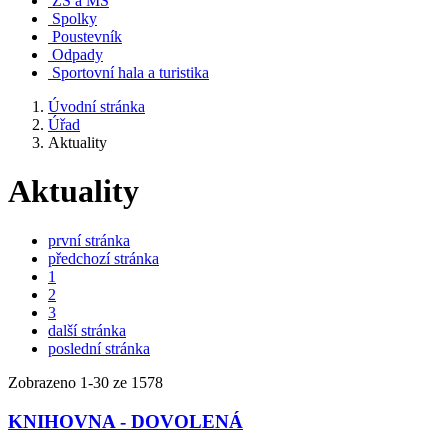
ZŠ a MŠ
Spolky
Poustevník
Odpady
Sportovní hala a turistika
Úvodní stránka
Úřad
Aktuality
Aktuality
první stránka
předchozí stránka
1
2
3
další stránka
poslední stránka
Zobrazeno
1
-
30
ze 1578
KNIHOVNA - DOVOLENÁ