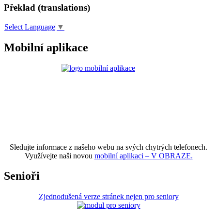
Překlad (translations)
Select Language
▼
Mobilní aplikace
Sledujte informace z našeho webu na svých chytrých telefonech.
Využívejte naši novou
mobilní aplikaci – V OBRAZE.
Senioři
Zjednodušená verze stránek nejen pro seniory