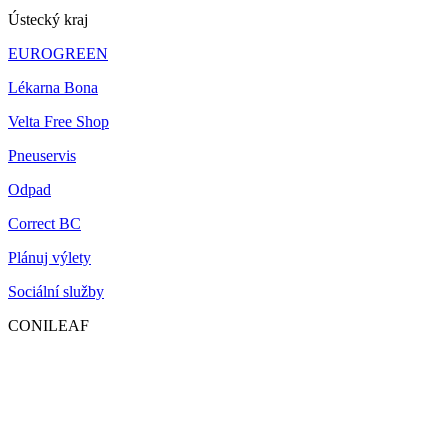
Ústecký kraj
EUROGREEN
Lékarna Bona
Velta Free Shop
Pneuservis
Odpad
Correct BC
Plánuj výlety
Sociální služby
CONILEAF