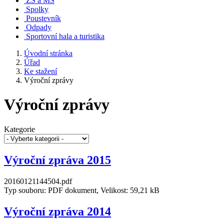
ZŠ a MŠ
Spolky
Poustevník
Odpady
Sportovní hala a turistika
Úvodní stránka
Úřad
Ke stažení
Výroční zprávy
Výroční zprávy
Kategorie
Výroční zpráva 2015
20160121144504.pdf
Typ souboru: PDF dokument, Velikost: 59,21 kB
Výroční zpráva 2014