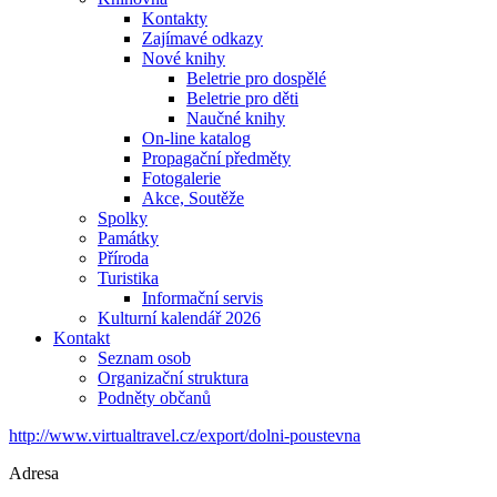
Kontakty
Zajímavé odkazy
Nové knihy
Beletrie pro dospělé
Beletrie pro děti
Naučné knihy
On-line katalog
Propagační předměty
Fotogalerie
Akce, Soutěže
Spolky
Památky
Příroda
Turistika
Informační servis
Kulturní kalendář 2026
Kontakt
Seznam osob
Organizační struktura
Podněty občanů
http://www.virtualtravel.cz/export/dolni-poustevna
Adresa