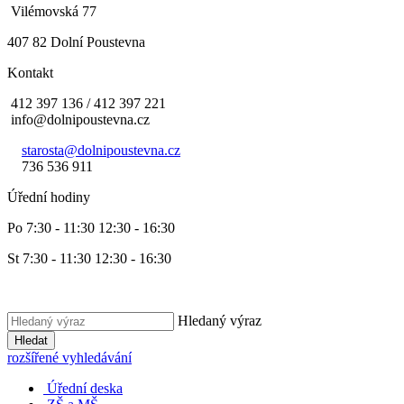
Vilémovská 77
407 82 Dolní Poustevna
Kontakt
412 397 136 / 412 397 221
info@dolnipoustevna.cz
starosta@dolnipoustevna.cz
736 536 911
Úřední hodiny
Po 7:30 - 11:30 12:30 - 16:30
St 7:30 - 11:30 12:30 - 16:30
Hledaný výraz
Hledat
rozšířené vyhledávání
Úřední deska