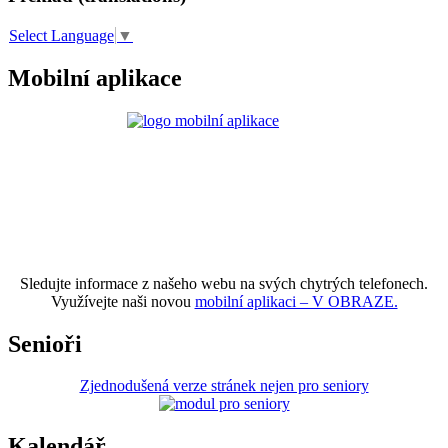
Select Language
▼
Mobilní aplikace
Sledujte informace z našeho webu na svých chytrých telefonech.
Využívejte naši novou
mobilní aplikaci – V OBRAZE.
Senioři
Zjednodušená verze stránek nejen pro seniory
Kalendář