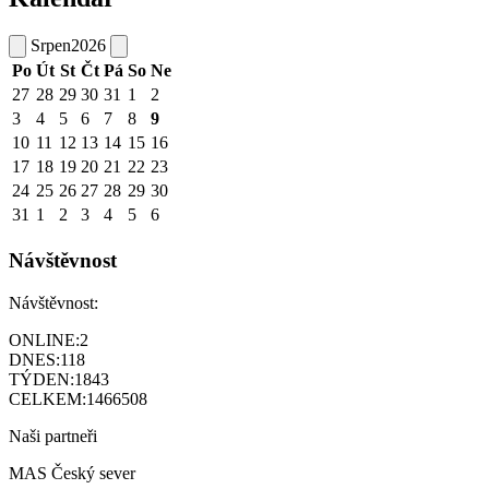
Srpen
2026
Po
Út
St
Čt
Pá
So
Ne
27
28
29
30
31
1
2
3
4
5
6
7
8
9
10
11
12
13
14
15
16
17
18
19
20
21
22
23
24
25
26
27
28
29
30
31
1
2
3
4
5
6
Návštěvnost
Návštěvnost:
ONLINE:
2
DNES:
118
TÝDEN:
1843
CELKEM:
1466508
Naši partneři
MAS Český sever