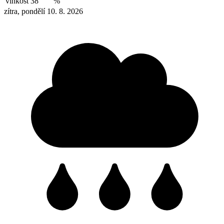
vlhkost
38
%
zítra, pondělí 10. 8. 2026