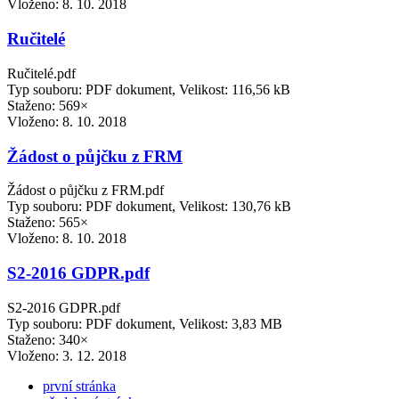
Vloženo:
8. 10. 2018
Ručitelé
Ručitelé.pdf
Typ souboru: PDF dokument, Velikost: 116,56 kB
Staženo: 569×
Vloženo:
8. 10. 2018
Žádost o půjčku z FRM
Žádost o půjčku z FRM.pdf
Typ souboru: PDF dokument, Velikost: 130,76 kB
Staženo: 565×
Vloženo:
8. 10. 2018
S2-2016 GDPR.pdf
S2-2016 GDPR.pdf
Typ souboru: PDF dokument, Velikost: 3,83 MB
Staženo: 340×
Vloženo:
3. 12. 2018
první stránka