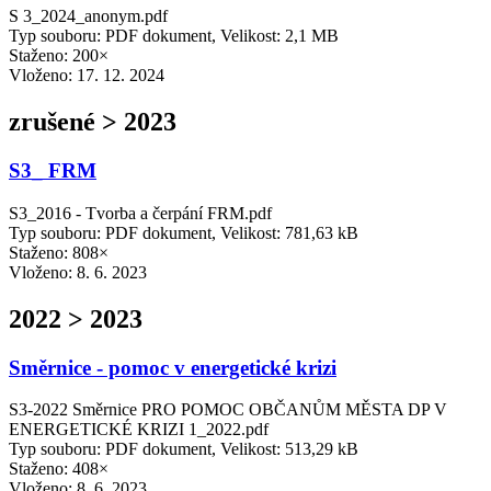
S 3_2024_anonym.pdf
Typ souboru: PDF dokument, Velikost: 2,1 MB
Staženo: 200×
Vloženo:
17. 12. 2024
zrušené > 2023
S3_ FRM
S3_2016 - Tvorba a čerpání FRM.pdf
Typ souboru: PDF dokument, Velikost: 781,63 kB
Staženo: 808×
Vloženo:
8. 6. 2023
2022 > 2023
Směrnice - pomoc v energetické krizi
S3-2022 Směrnice PRO POMOC OBČANŮM MĚSTA DP V
ENERGETICKÉ KRIZI 1_2022.pdf
Typ souboru: PDF dokument, Velikost: 513,29 kB
Staženo: 408×
Vloženo:
8. 6. 2023