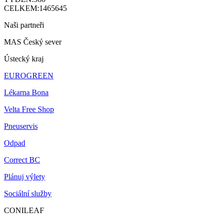
CELKEM:
1465645
Naši partneři
MAS Český sever
Ústecký kraj
EUROGREEN
Lékarna Bona
Velta Free Shop
Pneuservis
Odpad
Correct BC
Plánuj výlety
Sociální služby
CONILEAF