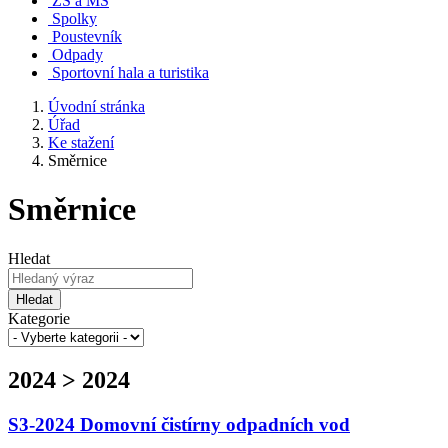
ZŠ a MŠ
Spolky
Poustevník
Odpady
Sportovní hala a turistika
Úvodní stránka
Úřad
Ke stažení
Směrnice
Směrnice
Hledat
Hledat
Kategorie
2024 > 2024
S3-2024 Domovní čistírny odpadních vod