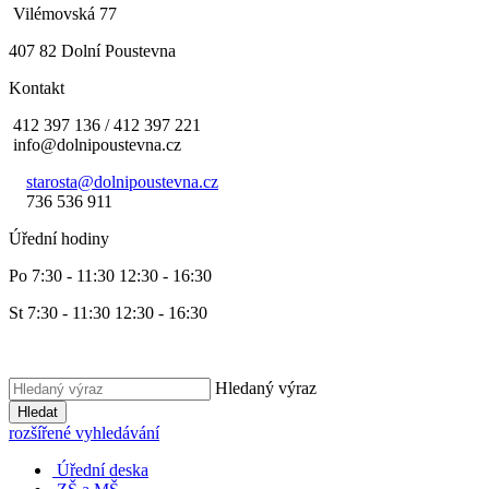
Vilémovská 77
407 82 Dolní Poustevna
Kontakt
412 397 136 / 412 397 221
info@dolnipoustevna.cz
starosta@dolnipoustevna.cz
736 536 911
Úřední hodiny
Po 7:30 - 11:30 12:30 - 16:30
St 7:30 - 11:30 12:30 - 16:30
Hledaný výraz
Hledat
rozšířené vyhledávání
Úřední deska