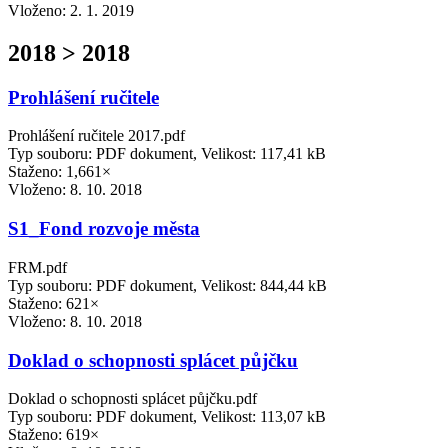
Vloženo:
2. 1. 2019
2018 > 2018
Prohlášení ručitele
Prohlášení ručitele 2017.pdf
Typ souboru: PDF dokument, Velikost: 117,41 kB
Staženo: 1,661×
Vloženo:
8. 10. 2018
S1_Fond rozvoje města
FRM.pdf
Typ souboru: PDF dokument, Velikost: 844,44 kB
Staženo: 621×
Vloženo:
8. 10. 2018
Doklad o schopnosti splácet půjčku
Doklad o schopnosti splácet půjčku.pdf
Typ souboru: PDF dokument, Velikost: 113,07 kB
Staženo: 619×