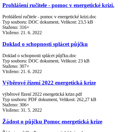
Prohlášení ručitele - pomoc v energetické krizi.
Prohlášení ručitele - pomoc v energetické krizi.doc
Typ souboru: DOC dokument, Velikost: 23,5 kB
Staženo: 316×
Vloženo:
21. 6. 2022
Doklad o schopnosti splácet půjčku
Doklad o schopnosti splácet půjčku.doc
Typ souboru: DOC dokument, Velikost: 23 kB
Staženo: 307×
Vloženo:
21. 6. 2022
Výběrové řízení 2022 energetická krize
výběrové řízení 2022 energetická krize.pdf
Typ souboru: PDF dokument, Velikost: 262,27 kB
Staženo: 306×
Vloženo:
31. 5. 2022
Žádost o půjčku Pomoc energetická krize