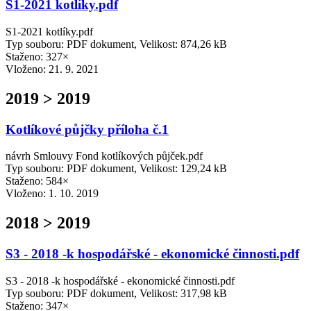
S1-2021 kotlíky.pdf
S1-2021 kotlíky.pdf
Typ souboru: PDF dokument, Velikost: 874,26 kB
Staženo: 327×
Vloženo:
21. 9. 2021
2019 > 2019
Kotlíkové půjčky příloha č.1
návrh Smlouvy Fond kotlíkových půjček.pdf
Typ souboru: PDF dokument, Velikost: 129,24 kB
Staženo: 584×
Vloženo:
1. 10. 2019
2018 > 2019
S3 - 2018 -k hospodářské - ekonomické činnosti.pdf
S3 - 2018 -k hospodářské - ekonomické činnosti.pdf
Typ souboru: PDF dokument, Velikost: 317,98 kB
Staženo: 347×