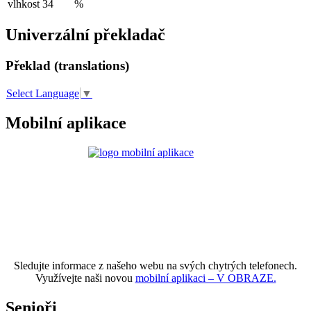
vlhkost
34
%
Univerzální překladač
Překlad (translations)
Select Language
▼
Mobilní aplikace
Sledujte informace z našeho webu na svých chytrých telefonech.
Využívejte naši novou
mobilní aplikaci – V OBRAZE.
Senioři