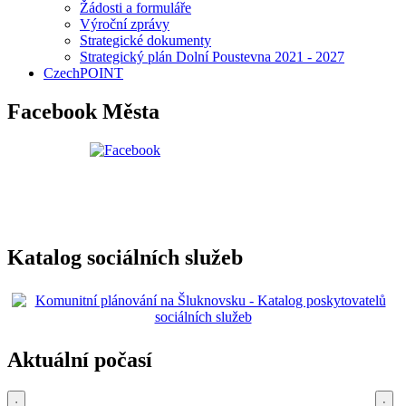
Žádosti a formuláře
Výroční zprávy
Strategické dokumenty
Strategický plán Dolní Poustevna 2021 - 2027
CzechPOINT
Facebook Města
Katalog sociálních služeb
Aktuální počasí