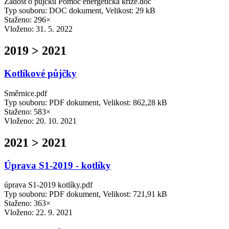
Žádost o půjčku Pomoc energetická krize.doc
Typ souboru: DOC dokument, Velikost: 29 kB
Staženo: 296×
Vloženo:
31. 5. 2022
2019 > 2021
Kotlíkové půjčky
Směrnice.pdf
Typ souboru: PDF dokument, Velikost: 862,28 kB
Staženo: 583×
Vloženo:
20. 10. 2021
2021 > 2021
Úprava S1-2019 - kotlíky
úprava S1-2019 kotlíky.pdf
Typ souboru: PDF dokument, Velikost: 721,91 kB
Staženo: 363×
Vloženo:
22. 9. 2021