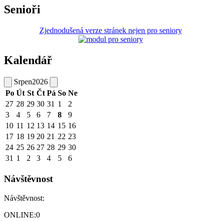
Senioři
Zjednodušená verze stránek nejen pro seniory
Kalendář
Srpen
2026
Po
Út
St
Čt
Pá
So
Ne
27
28
29
30
31
1
2
3
4
5
6
7
8
9
10
11
12
13
14
15
16
17
18
19
20
21
22
23
24
25
26
27
28
29
30
31
1
2
3
4
5
6
Návštěvnost
Návštěvnost:
ONLINE:
0