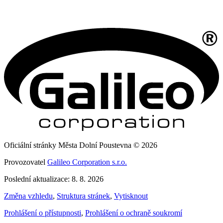
Oficiální stránky Města Dolní Poustevna © 2026
Provozovatel
Galileo Corporation s.r.o.
Poslední aktualizace: 8. 8. 2026
Změna vzhledu
,
Struktura stránek
,
Vytisknout
Prohlášení o přístupnosti
,
Prohlášení o ochraně soukromí