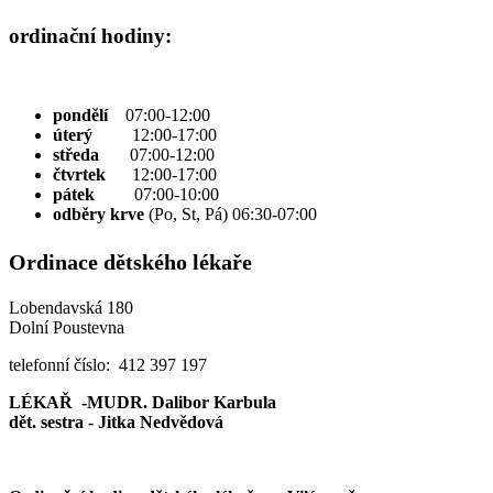
ordinační hodiny:
pondělí
07:00-12:00
úterý
12:00-17:00
středa
07:00-12:00
čtvrtek
12:00-17:00
pátek
07:00-10:00
odběry krve
(Po, St, Pá) 06:30-07:00
Ordinace dětského lékaře
Lobendavská 180
Dolní Poustevna
telefonní číslo: 412 397 197
LÉKAŘ -MUDR. Dalibor Karbula
dět. sestra - Jitka Nedvědová