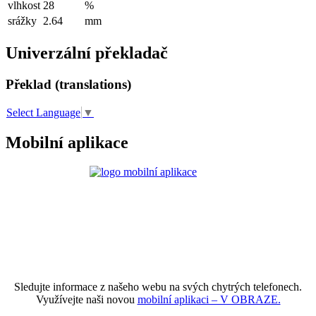
vlhkost
28
%
srážky
2.64
mm
Univerzální překladač
Překlad (translations)
Select Language
▼
Mobilní aplikace
Sledujte informace z našeho webu na svých chytrých telefonech.
Využívejte naši novou
mobilní aplikaci – V OBRAZE.