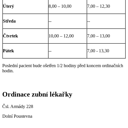
Úterý
8,00 – 10,00
7,00 – 12,30
Středa
--
--
Čtvrtek
10,00 – 12,00
7,00 – 13,00
Pátek
--
7,00 - 13,30
Poslední pacient bude ošetřen 1/2 hodiny před koncem ordinačních
hodin.
Ordinace zubní lékařky
Čsl. Armády 228
Dolní Poustevna