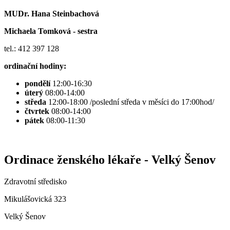
MUDr. Hana Steinbachová
Michaela Tomková - sestra
tel.: 412 397 128
ordinační hodiny:
pondělí
12:00-16:30
úterý
08:00-14:00
středa
12:00-18:00 /poslední středa v měsíci do 17:00hod/
čtvrtek
08:00-14:00
pátek
08:00-11:30
Ordinace ženského lékaře - Velký Šenov
Zdravotní středisko
Mikulášovická 323
Velký Šenov