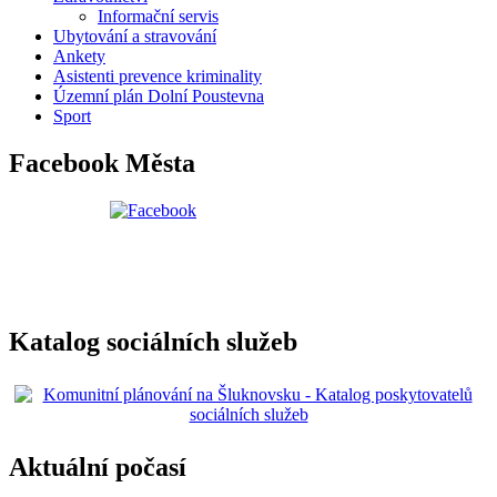
Informační servis
Ubytování a stravování
Ankety
Asistenti prevence kriminality
Územní plán Dolní Poustevna
Sport
Facebook Města
Katalog sociálních služeb
Aktuální počasí