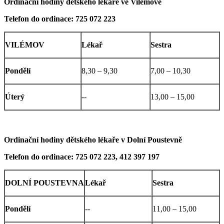
Ordinační hodiny dětského lékaře ve Vilémově
Telefon do ordinace: 725 072 223
VILÉMOV
Lékař
Sestra
Pondělí
8,30 – 9,30
7,00 – 10,30
Úterý
--
13,00 – 15,00
Ordinační hodiny dětského lékaře v Dolní Poustevně
Telefon do ordinace: 725 072 223, 412 397 197
DOLNÍ POUSTEVNA
Lékař
Sestra
Pondělí
--
11,00 – 15,00