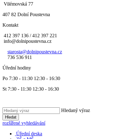
Vilémovská 77
407 82 Dolní Poustevna
Kontakt
412 397 136 / 412 397 221
info@dolnipoustevna.cz
starosta@dolnipoustevna.cz
736 536 911
Úřední hodiny
Po 7:30 - 11:30 12:30 - 16:30
St 7:30 - 11:30 12:30 - 16:30
Hledaný výraz
Hledat
rozšířené vyhledávání
Úřední deska