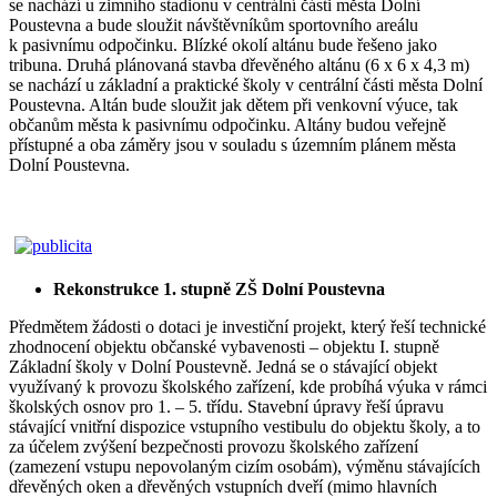
se nachází u zimního stadionu v centrální části města Dolní
Poustevna a bude sloužit návštěvníkům sportovního areálu
k pasivnímu odpočinku. Blízké okolí altánu bude řešeno jako
tribuna. Druhá plánovaná stavba dřevěného altánu (6 x 6 x 4,3 m)
se nachází u základní a praktické školy v centrální části města Dolní
Poustevna. Altán bude sloužit jak dětem při venkovní výuce, tak
občanům města k pasivnímu odpočinku. Altány budou veřejně
přístupné a oba záměry jsou v souladu s územním plánem města
Dolní Poustevna.
Rekonstrukce 1. stupně ZŠ Dolní Poustevna
Předmětem žádosti o dotaci je investiční projekt, který řeší technické
zhodnocení objektu občanské vybavenosti – objektu I. stupně
Základní školy v Dolní Poustevně. Jedná se o stávající objekt
využívaný k provozu školského zařízení, kde probíhá výuka v rámci
školských osnov pro 1. – 5. třídu. Stavební úpravy řeší úpravu
stávající vnitřní dispozice vstupního vestibulu do objektu školy, a to
za účelem zvýšení bezpečnosti provozu školského zařízení
(zamezení vstupu nepovolaným cizím osobám), výměnu stávajících
dřevěných oken a dřevěných vstupních dveří (mimo hlavních