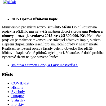
2015 Oprava hřbitovní kaple
Ministerstvo pro místní rozvoj schválilo Městu Dolní Poustevna
projekt a přidělilo mu nejvyšší možnou dotaci z programu
Podpora
obnovy a rozvoje venkova 2015 ve výši 300.000,-Kč.
Předmětem
projektu je realizace rekonstrukce stávající hřbitovní kaple, s cílem
zlepšení dispozičního řešení pro smuteční obřady v našem městě.
Realizací se rozumí oprava fasády celého obvodového pláště
hřbitovní kaple včetně přidružených prací. V současné době probíhá
výběrové řízení na tyto stavební práce.
smlouva s firmou Barvy a Laky Hostivař a.s.
Město
COVID-19
Historie
Symboly
Ukrajina
Statistiky
Projekty