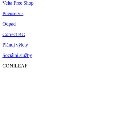
Velta Free Shop
Pneuservis
Odpad
Correct BC
Plánuj výlety
Sociální služby
CONILEAF