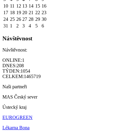
10
11
12
13
14
15
16
17
18
19
20
21
22
23
24
25
26
27
28
29
30
31
1
2
3
4
5
6
Návštěvnost
Návštěvnost:
ONLINE:
1
DNES:
208
TÝDEN:
1054
CELKEM:
1465719
Naši partneři
MAS Český sever
Ústecký kraj
EUROGREEN
Lékarna Bona