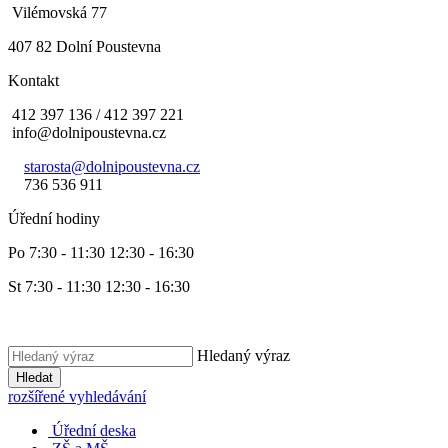
Vilémovská 77
407 82 Dolní Poustevna
Kontakt
412 397 136 / 412 397 221
info@dolnipoustevna.cz
starosta@dolnipoustevna.cz
736 536 911
Úřední hodiny
Po 7:30 - 11:30 12:30 - 16:30
St 7:30 - 11:30 12:30 - 16:30
Hledaný výraz
Hledat
rozšířené vyhledávání
Úřední deska