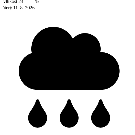
vlhkost
23
%
úterý 11. 8. 2026