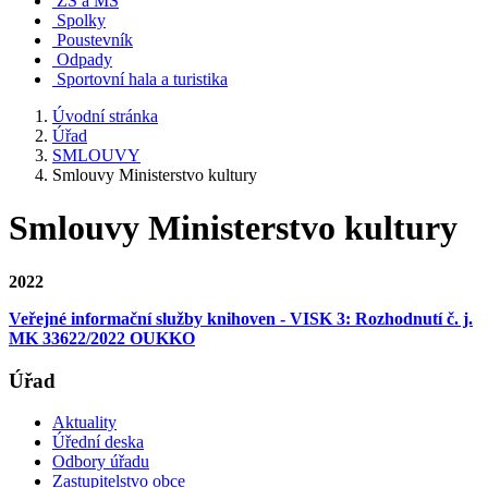
ZŠ a MŠ
Spolky
Poustevník
Odpady
Sportovní hala a turistika
Úvodní stránka
Úřad
SMLOUVY
Smlouvy Ministerstvo kultury
Smlouvy Ministerstvo kultury
2022
Veřejné informační služby knihoven - VISK 3: Rozhodnutí č. j.
MK 33622/2022 OUKKO
Úřad
Aktuality
Úřední deska
Odbory úřadu
Zastupitelstvo obce