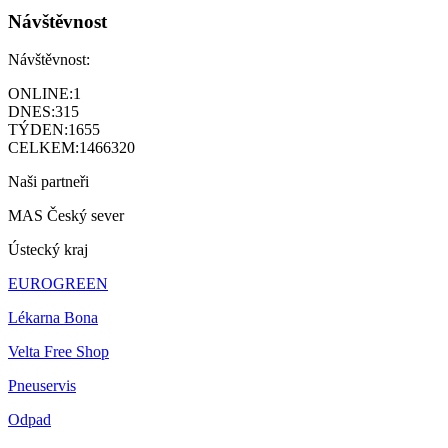
Návštěvnost
Návštěvnost:
ONLINE:
1
DNES:
315
TÝDEN:
1655
CELKEM:
1466320
Naši partneři
MAS Český sever
Ústecký kraj
EUROGREEN
Lékarna Bona
Velta Free Shop
Pneuservis
Odpad