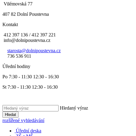
Vilémovská 77
407 82 Dolní Poustevna
Kontakt
412 397 136 / 412 397 221
info@dolnipoustevna.cz
starosta@dolnipoustevna.cz
736 536 911
Úřední hodiny
Po 7:30 - 11:30 12:30 - 16:30
St 7:30 - 11:30 12:30 - 16:30
Hledaný výraz
Hledat
rozšířené vyhledávání
Úřední deska