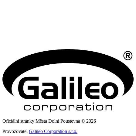
Oficiální stránky Města Dolní Poustevna © 2026
Provozovatel
Galileo Corporation s.r.o.