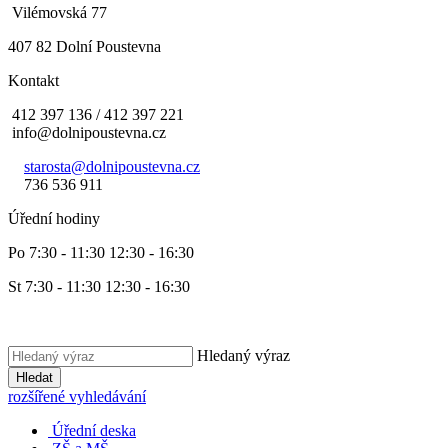
Vilémovská 77
407 82 Dolní Poustevna
Kontakt
412 397 136 / 412 397 221
info@dolnipoustevna.cz
starosta@dolnipoustevna.cz
736 536 911
Úřední hodiny
Po 7:30 - 11:30 12:30 - 16:30
St 7:30 - 11:30 12:30 - 16:30
Hledaný výraz
Hledat
rozšířené vyhledávání
Úřední deska