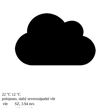
22 °C
12 °C
polojasno, slabý severozápadní vítr
vítr
SZ, 3.94
m/s