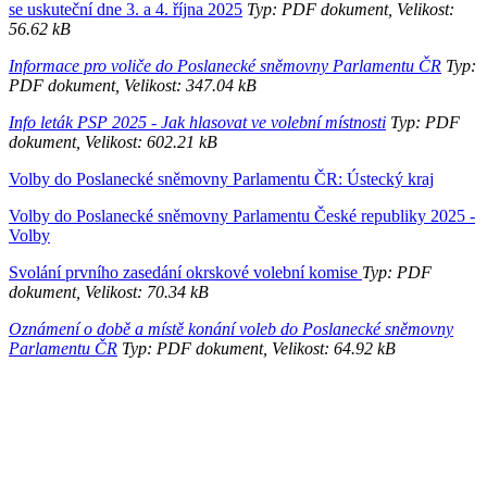
se uskuteční dne 3. a 4. října 2025
Typ: PDF dokument, Velikost:
56.62 kB
Informace pro voliče do Poslanecké sněmovny Parlamentu ČR
Typ:
PDF dokument, Velikost: 347.04 kB
Info leták PSP 2025 - Jak hlasovat ve volební místnosti
Typ: PDF
dokument, Velikost: 602.21 kB
Volby do Poslanecké sněmovny Parlamentu ČR: Ústecký kraj
Volby do Poslanecké sněmovny Parlamentu České republiky 2025 -
Volby
Svolání prvního zasedání okrskové volební komise
Typ: PDF
dokument, Velikost: 70.34 kB
Oznámení o době a místě konání voleb do Poslanecké sněmovny
Parlamentu ČR
Typ: PDF dokument, Velikost: 64.92 kB