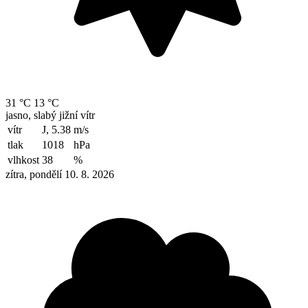
31 °C
13 °C
jasno, slabý jižní vítr
vítr
J, 5.38
m/s
tlak
1018
hPa
vlhkost
38
%
zítra, pondělí 10. 8. 2026