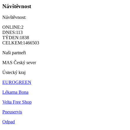
Návštěvnost
Návštěvnost:
ONLINE:
2
DNES:
113
TÝDEN:
1838
CELKEM:
1466503
Naši partneři
MAS Český sever
Ústecký kraj
EUROGREEN
Lékarna Bona
Velta Free Shop
Pneuservis
Odpad