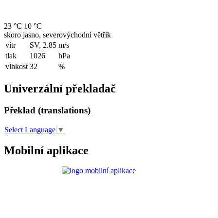
23 °C
10 °C
skoro jasno, severovýchodní větřík
vítr
SV, 2.85
m/s
tlak
1026
hPa
vlhkost
32
%
Univerzální překladač
Překlad (translations)
Select Language
▼
Mobilní aplikace