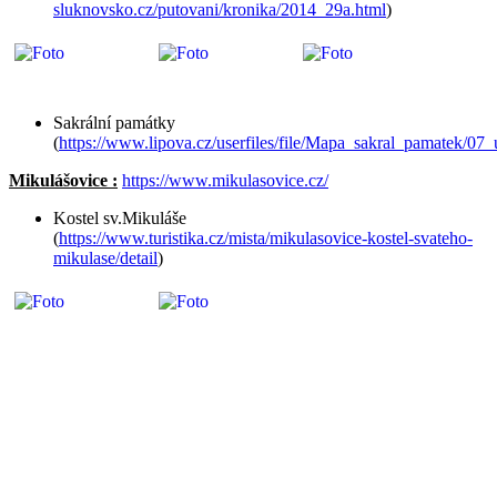
sluknovsko.cz/putovani/kronika/2014_29a.html
)
Sakrální památky
(
https://www.lipova.cz/userfiles/file/Mapa_sakral_pamatek/07
Mikulášovice :
https://www.mikulasovice.cz/
Kostel sv.Mikuláše
(
https://www.turistika.cz/mista/mikulasovice-kostel-svateho-
mikulase/detail
)