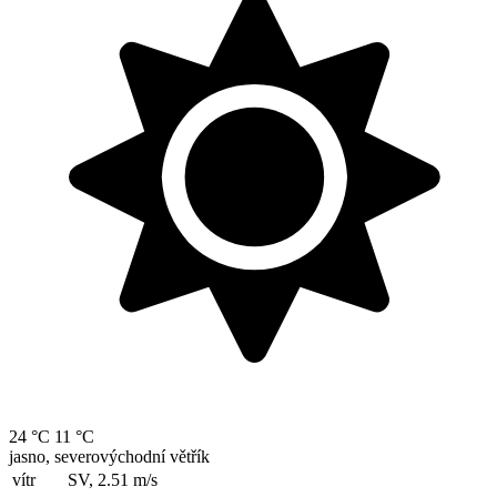
24 °C
11 °C
jasno, severovýchodní větřík
vítr
SV, 2.51
m/s