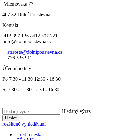
Vilémovská 77
407 82 Dolní Poustevna
Kontakt
412 397 136 / 412 397 221
info@dolnipoustevna.cz
starosta@dolnipoustevna.cz
736 536 911
Úřední hodiny
Po 7:30 - 11:30 12:30 - 16:30
St 7:30 - 11:30 12:30 - 16:30
Hledaný výraz
Hledat
rozšířené vyhledávání
Úřední deska