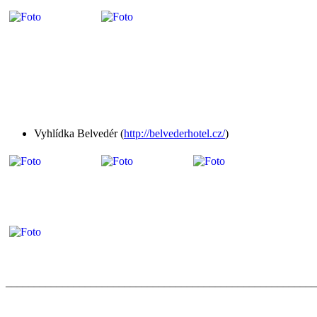
Vyhlídka Belvedér (
http://belvederhotel.cz/
)
_______________________________________________________