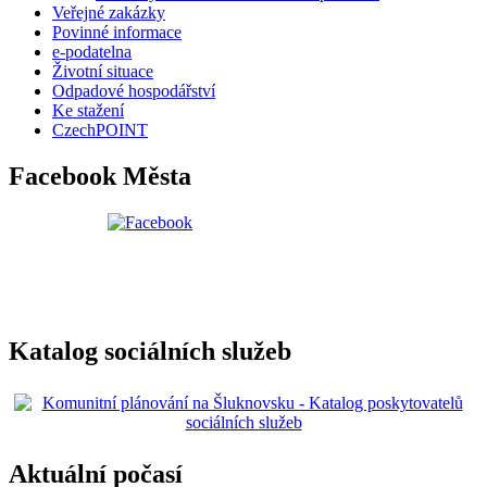
Veřejné zakázky
Povinné informace
e-podatelna
Životní situace
Odpadové hospodářství
Ke stažení
CzechPOINT
Facebook Města
Katalog sociálních služeb
Aktuální počasí