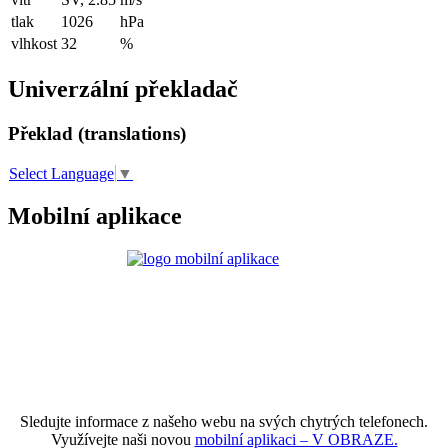
tlak
1026
hPa
vlhkost
32
%
Univerzální překladač
Překlad (translations)
Select Language
▼
Mobilní aplikace
Sledujte informace z našeho webu na svých chytrých telefonech.
Využívejte naši novou
mobilní aplikaci – V OBRAZE.