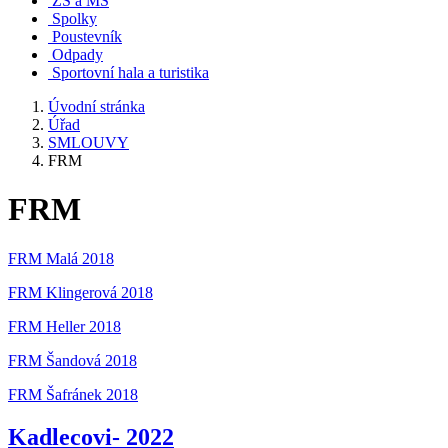
ZŠ a MŠ
Spolky
Poustevník
Odpady
Sportovní hala a turistika
Úvodní stránka
Úřad
SMLOUVY
FRM
FRM
FRM Malá 2018
FRM Klingerová 2018
FRM Heller 2018
FRM Šandová 2018
FRM Šafránek 2018
Kadlecovi- 2022