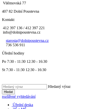
Vilémovská 77
407 82 Dolní Poustevna
Kontakt
412 397 136 / 412 397 221
info@dolnipoustevna.cz
starosta@dolnipoustevna.cz
736 536 911
Úřední hodiny
Po 7:30 - 11:30 12:30 - 16:30
St 7:30 - 11:30 12:30 - 16:30
Hledaný výraz
Hledat
rozšířené vyhledávání
Úřední deska