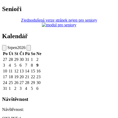
Senioři
Zjednodušená verze stránek nejen pro seniory
Kalendář
Srpen
2026
Po
Út
St
Čt
Pá
So
Ne
27
28
29
30
31
1
2
3
4
5
6
7
8
9
10
11
12
13
14
15
16
17
18
19
20
21
22
23
24
25
26
27
28
29
30
31
1
2
3
4
5
6
Návštěvnost
Návštěvnost: