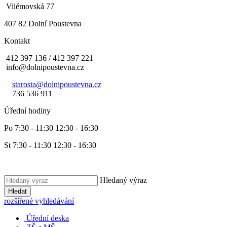
Vilémovská 77
407 82 Dolní Poustevna
Kontakt
412 397 136 / 412 397 221
info@dolnipoustevna.cz
starosta@dolnipoustevna.cz
736 536 911
Úřední hodiny
Po 7:30 - 11:30 12:30 - 16:30
St 7:30 - 11:30 12:30 - 16:30
Hledaný výraz
Hledat
rozšířené vyhledávání
Úřední deska