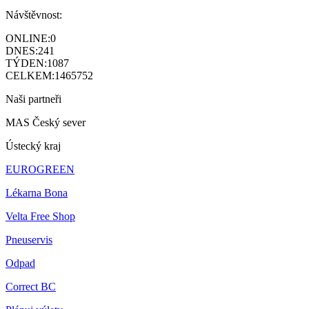
Návštěvnost:
ONLINE:
0
DNES:
241
TÝDEN:
1087
CELKEM:
1465752
Naši partneři
MAS Český sever
Ústecký kraj
EUROGREEN
Lékarna Bona
Velta Free Shop
Pneuservis
Odpad
Correct BC