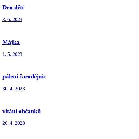
Den dětí
3. 6. 2023
Májka
1. 5. 2023
pálení čarodějnic
30. 4. 2023
vítání občánků
26. 4. 2023