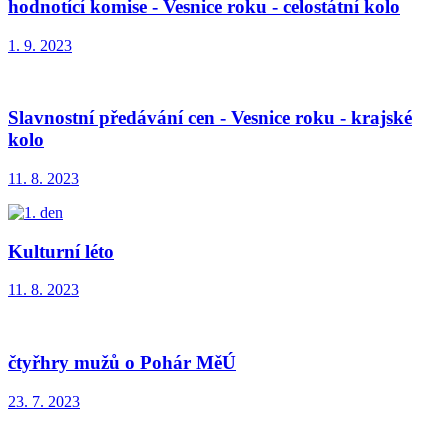
hodnotící komise - Vesnice roku - celostátní kolo
1. 9. 2023
Slavnostní předávání cen - Vesnice roku - krajské
kolo
11. 8. 2023
Kulturní léto
11. 8. 2023
čtyřhry mužů o Pohár MěÚ
23. 7. 2023