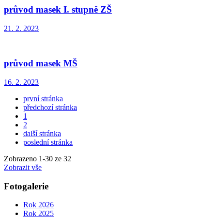
průvod masek I. stupně ZŠ
21. 2. 2023
průvod masek MŠ
16. 2. 2023
první stránka
předchozí stránka
1
2
další stránka
poslední stránka
Zobrazeno
1
-
30
ze 32
Zobrazit vše
Fotogalerie
Rok 2026
Rok 2025