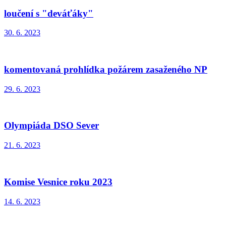
loučení s "deváťáky"
30. 6. 2023
komentovaná prohlídka požárem zasaženého NP
29. 6. 2023
Olympiáda DSO Sever
21. 6. 2023
Komise Vesnice roku 2023
14. 6. 2023