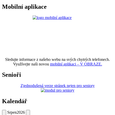
Mobilní aplikace
Sledujte informace z našeho webu na svých chytrých telefonech.
Využívejte naši novou
mobilní aplikaci – V OBRAZE.
Senioři
Zjednodušená verze stránek nejen pro seniory
Kalendář
Srpen
2026