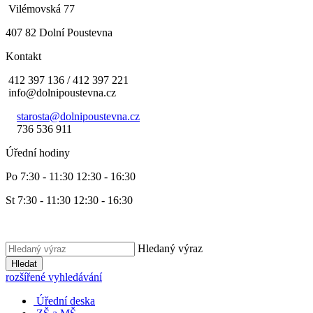
Vilémovská 77
407 82 Dolní Poustevna
Kontakt
412 397 136 / 412 397 221
info@dolnipoustevna.cz
starosta@dolnipoustevna.cz
736 536 911
Úřední hodiny
Po 7:30 - 11:30 12:30 - 16:30
St 7:30 - 11:30 12:30 - 16:30
Hledaný výraz
Hledat
rozšířené vyhledávání
Úřední deska