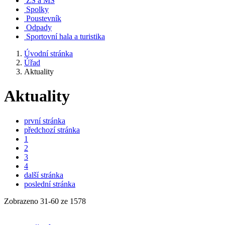
ZŠ a MŠ
Spolky
Poustevník
Odpady
Sportovní hala a turistika
Úvodní stránka
Úřad
Aktuality
Aktuality
první stránka
předchozí stránka
1
2
3
4
další stránka
poslední stránka
Zobrazeno
31
-
60
ze 1578