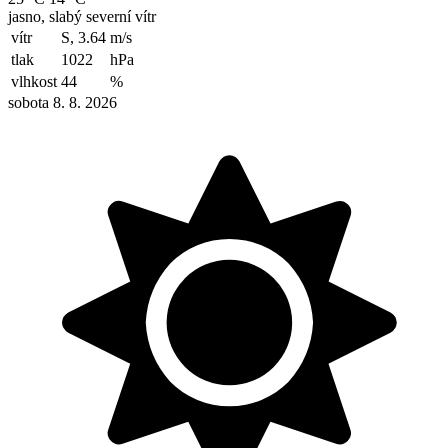
jasno, slabý severní vítr
vítr
S, 3.64
m/s
tlak
1022
hPa
vlhkost
44
%
sobota 8. 8. 2026