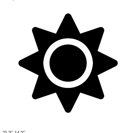
25 °C
14 °C