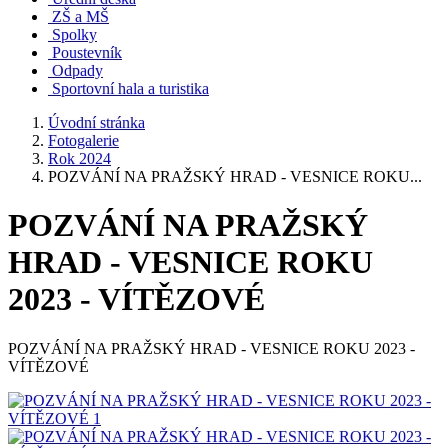
ZŠ a MŠ
Spolky
Poustevník
Odpady
Sportovní hala a turistika
Úvodní stránka
Fotogalerie
Rok 2024
POZVÁNÍ NA PRAŽSKÝ HRAD - VESNICE ROKU...
POZVÁNÍ NA PRAŽSKÝ
HRAD - VESNICE ROKU
2023 - VÍTĚZOVÉ
POZVÁNÍ NA PRAŽSKÝ HRAD - VESNICE ROKU 2023 -
VÍTĚZOVÉ