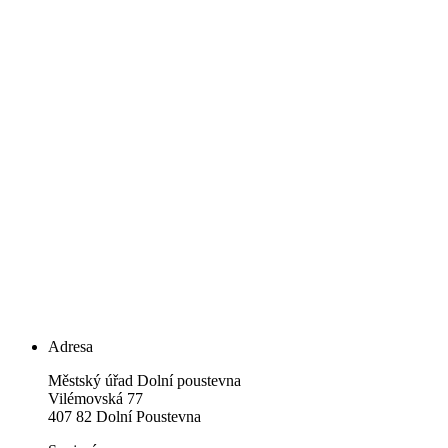
Adresa
Městský úřad Dolní poustevna
Vilémovská 77
407 82 Dolní Poustevna