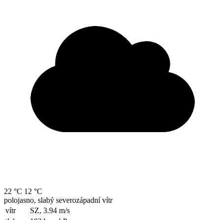
22 °C
12 °C
polojasno, slabý severozápadní vítr
vítr
SZ, 3.94
m/s