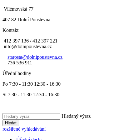
Vilémovská 77
407 82 Dolní Poustevna
Kontakt
412 397 136 / 412 397 221
info@dolnipoustevna.cz
starosta@dolnipoustevna.cz
736 536 911
Úřední hodiny
Po 7:30 - 11:30 12:30 - 16:30
St 7:30 - 11:30 12:30 - 16:30
Hledaný výraz
Hledat
rozšířené vyhledávání
Úřední deska