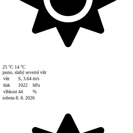
25 °C
14 °C
jasno, slabý severní vítr
vítr
S, 3.64
m/s
tlak
1022
hPa
vlhkost
44
%
sobota 8. 8. 2026