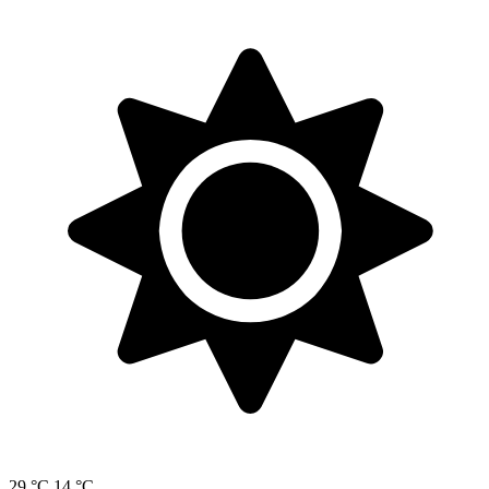
29 °C
14 °C