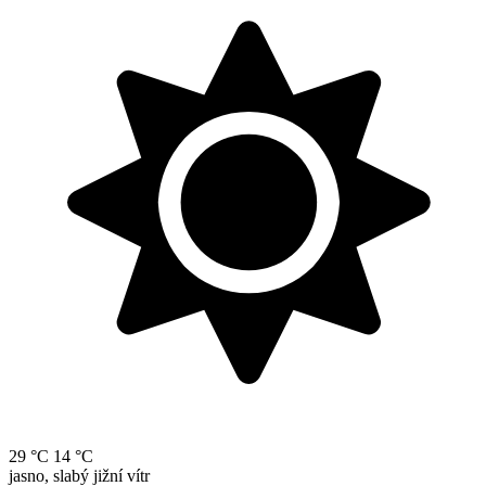
29 °C
14 °C
jasno, slabý jižní vítr