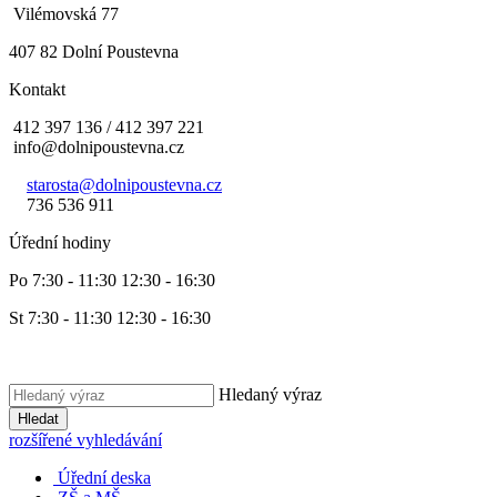
Vilémovská 77
407 82 Dolní Poustevna
Kontakt
412 397 136 / 412 397 221
info@dolnipoustevna.cz
starosta@dolnipoustevna.cz
736 536 911
Úřední hodiny
Po 7:30 - 11:30 12:30 - 16:30
St 7:30 - 11:30 12:30 - 16:30
Hledaný výraz
Hledat
rozšířené vyhledávání
Úřední deska