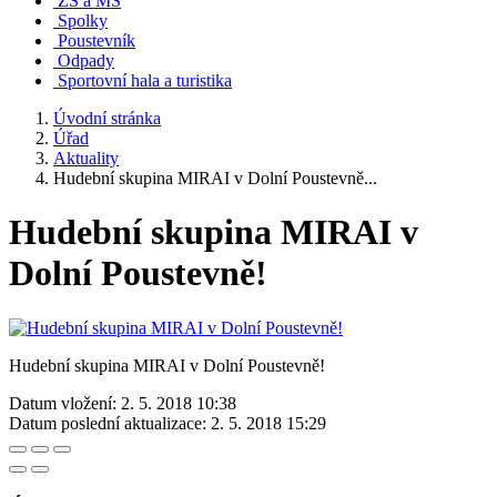
ZŠ a MŠ
Spolky
Poustevník
Odpady
Sportovní hala a turistika
Úvodní stránka
Úřad
Aktuality
Hudební skupina MIRAI v Dolní Poustevně...
Hudební skupina MIRAI v
Dolní Poustevně!
Hudební skupina MIRAI v Dolní Poustevně!
Datum vložení:
2. 5. 2018 10:38
Datum poslední aktualizace:
2. 5. 2018 15:29