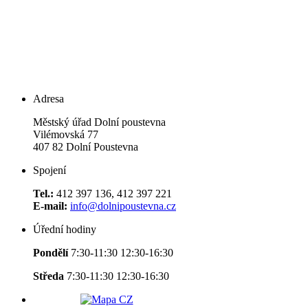
Adresa
Městský úřad Dolní poustevna
Vilémovská 77
407 82 Dolní Poustevna
Spojení
Tel.:
412 397 136, 412 397 221
E-mail:
info@dolnipoustevna.cz
Úřední hodiny
Pondělí
7:30-11:30 12:30-16:30
Středa
7:30-11:30 12:30-16:30