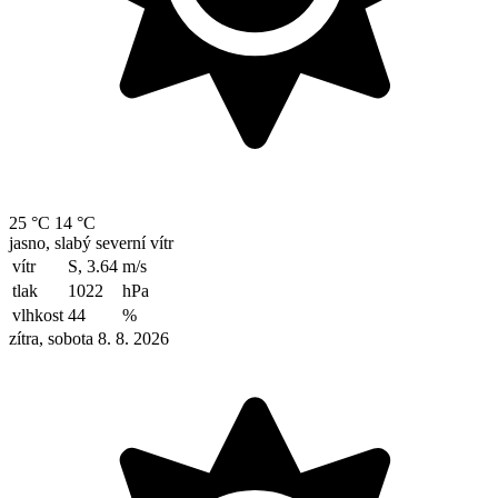
25 °C
14 °C
jasno, slabý severní vítr
vítr
S, 3.64
m/s
tlak
1022
hPa
vlhkost
44
%
zítra, sobota 8. 8. 2026