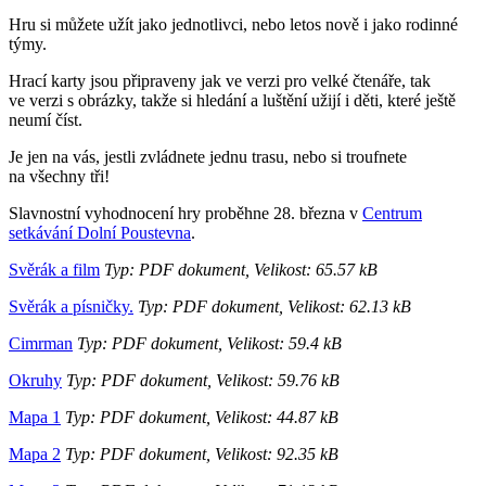
Hru si můžete užít jako jednotlivci, nebo letos nově i jako rodinné
týmy.
Hrací karty jsou připraveny jak ve verzi pro velké čtenáře, tak
ve verzi s obrázky, takže si hledání a luštění užijí i děti, které ještě
neumí číst.
Je jen na vás, jestli zvládnete jednu trasu, nebo si troufnete
na všechny tři!
Slavnostní vyhodnocení hry proběhne 28. března v
Centrum
setkávání Dolní Poustevna
.
Svěrák a film
Typ: PDF dokument, Velikost: 65.57 kB
Svěrák a písničky.
Typ: PDF dokument, Velikost: 62.13 kB
Cimrman
Typ: PDF dokument, Velikost: 59.4 kB
Okruhy
Typ: PDF dokument, Velikost: 59.76 kB
Mapa 1
Typ: PDF dokument, Velikost: 44.87 kB
Mapa 2
Typ: PDF dokument, Velikost: 92.35 kB