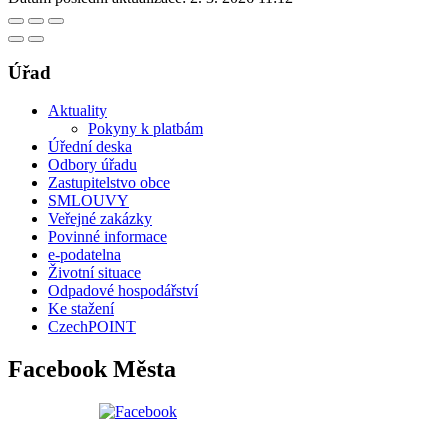
Úřad
Aktuality
Pokyny k platbám
Úřední deska
Odbory úřadu
Zastupitelstvo obce
SMLOUVY
Veřejné zakázky
Povinné informace
e-podatelna
Životní situace
Odpadové hospodářství
Ke stažení
CzechPOINT
Facebook Města