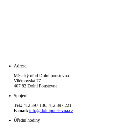
Adresa
Městský úřad Dolní poustevna
Vilémovská 77
407 82 Dolní Poustevna
Spojení
Tel.:
412 397 136, 412 397 221
E-mail:
info@dolnipoustevna.cz
Úřední hodiny