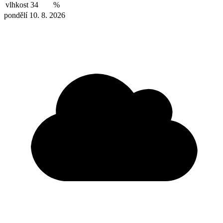
vlhkost
34
%
pondělí 10. 8. 2026