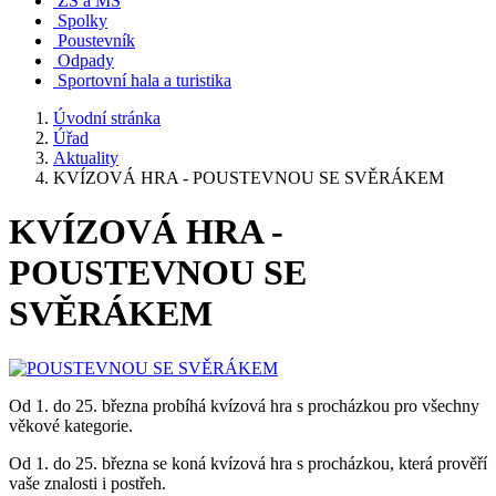
ZŠ a MŠ
Spolky
Poustevník
Odpady
Sportovní hala a turistika
Úvodní stránka
Úřad
Aktuality
KVÍZOVÁ HRA - POUSTEVNOU SE SVĚRÁKEM
KVÍZOVÁ HRA -
POUSTEVNOU SE
SVĚRÁKEM
Od 1. do 25. března probíhá kvízová hra s procházkou pro všechny
věkové kategorie.
Od 1. do 25. března se koná kvízová hra s procházkou, která prověří
vaše znalosti i postřeh.