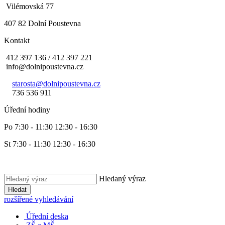
Vilémovská 77
407 82 Dolní Poustevna
Kontakt
412 397 136 / 412 397 221
info@dolnipoustevna.cz
starosta@dolnipoustevna.cz
736 536 911
Úřední hodiny
Po 7:30 - 11:30 12:30 - 16:30
St 7:30 - 11:30 12:30 - 16:30
Hledaný výraz
Hledat
rozšířené vyhledávání
Úřední deska