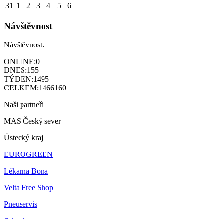
31
1
2
3
4
5
6
Návštěvnost
Návštěvnost:
ONLINE:
0
DNES:
155
TÝDEN:
1495
CELKEM:
1466160
Naši partneři
MAS Český sever
Ústecký kraj
EUROGREEN
Lékarna Bona
Velta Free Shop
Pneuservis