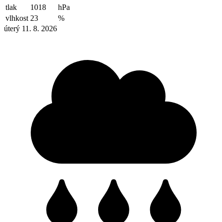
tlak
1018
hPa
vlhkost
23
%
úterý 11. 8. 2026