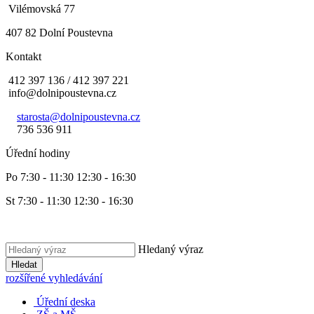
Vilémovská 77
407 82 Dolní Poustevna
Kontakt
412 397 136 / 412 397 221
info@dolnipoustevna.cz
starosta@dolnipoustevna.cz
736 536 911
Úřední hodiny
Po 7:30 - 11:30 12:30 - 16:30
St 7:30 - 11:30 12:30 - 16:30
Hledaný výraz
Hledat
rozšířené vyhledávání
Úřední deska