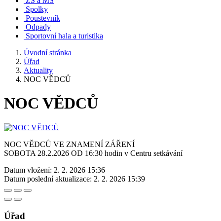
ZŠ a MŠ
Spolky
Poustevník
Odpady
Sportovní hala a turistika
Úvodní stránka
Úřad
Aktuality
NOC VĚDCŮ
NOC VĚDCŮ
NOC VĚDCŮ VE ZNAMENÍ ZÁŘENÍ
SOBOTA 28.2.2026 OD 16:30 hodin v Centru setkávání
Datum vložení:
2. 2. 2026 15:36
Datum poslední aktualizace:
2. 2. 2026 15:39
Úřad