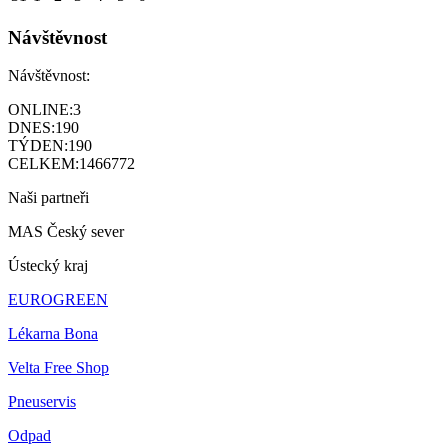
Návštěvnost
Návštěvnost:
ONLINE:
3
DNES:
190
TÝDEN:
190
CELKEM:
1466772
Naši partneři
MAS Český sever
Ústecký kraj
EUROGREEN
Lékarna Bona
Velta Free Shop
Pneuservis
Odpad