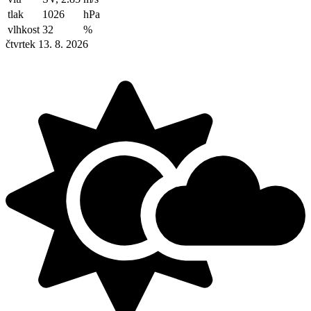
tlak
1026
hPa
vlhkost
32
%
čtvrtek 13. 8. 2026