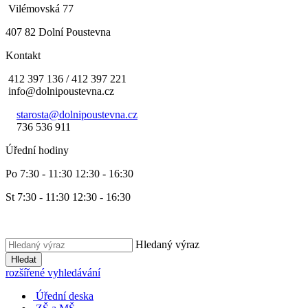
Vilémovská 77
407 82 Dolní Poustevna
Kontakt
412 397 136 / 412 397 221
info@dolnipoustevna.cz
starosta@dolnipoustevna.cz
736 536 911
Úřední hodiny
Po 7:30 - 11:30 12:30 - 16:30
St 7:30 - 11:30 12:30 - 16:30
Hledaný výraz
Hledat
rozšířené vyhledávání
Úřední deska