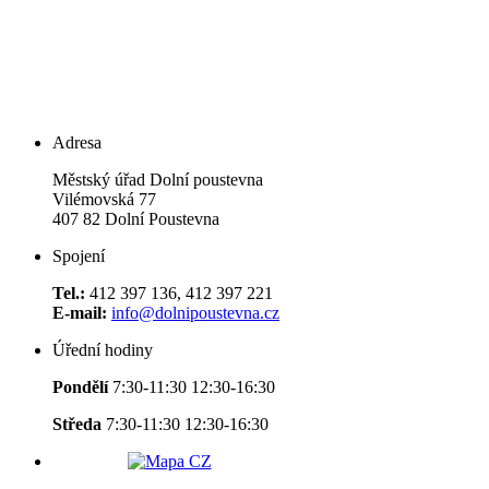
Adresa
Městský úřad Dolní poustevna
Vilémovská 77
407 82 Dolní Poustevna
Spojení
Tel.:
412 397 136, 412 397 221
E-mail:
info@dolnipoustevna.cz
Úřední hodiny
Pondělí
7:30-11:30 12:30-16:30
Středa
7:30-11:30 12:30-16:30