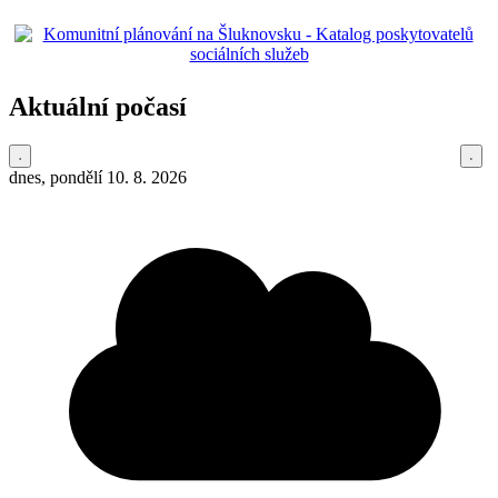
Aktuální počasí
dnes, pondělí 10. 8. 2026