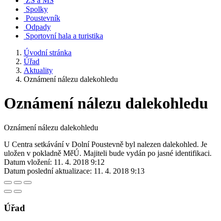
ZŠ a MŠ
Spolky
Poustevník
Odpady
Sportovní hala a turistika
Úvodní stránka
Úřad
Aktuality
Oznámení nálezu dalekohledu
Oznámení nálezu dalekohledu
Oznámení nálezu dalekohledu
U Centra setkávání v Dolní Poustevně byl nalezen dalekohled. Je
uložen v pokladně MěÚ. Majiteli bude vydán po jasné identifikaci.
Datum vložení:
11. 4. 2018 9:12
Datum poslední aktualizace:
11. 4. 2018 9:13
Úřad