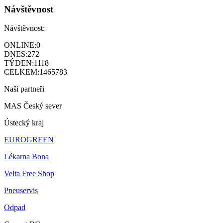
Návštěvnost
Návštěvnost:
ONLINE:
0
DNES:
272
TÝDEN:
1118
CELKEM:
1465783
Naši partneři
MAS Český sever
Ústecký kraj
EUROGREEN
Lékarna Bona
Velta Free Shop
Pneuservis
Odpad