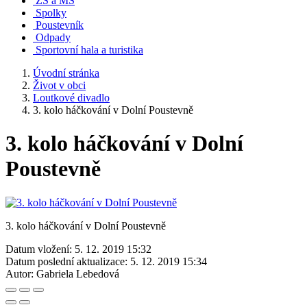
ZŠ a MŠ
Spolky
Poustevník
Odpady
Sportovní hala a turistika
Úvodní stránka
Život v obci
Loutkové divadlo
3. kolo háčkování v Dolní Poustevně
3. kolo háčkování v Dolní
Poustevně
3. kolo háčkování v Dolní Poustevně
Datum vložení:
5. 12. 2019 15:32
Datum poslední aktualizace:
5. 12. 2019 15:34
Autor:
Gabriela Lebedová