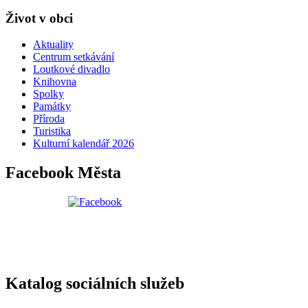
Život v obci
Aktuality
Centrum setkávání
Loutkové divadlo
Knihovna
Spolky
Památky
Příroda
Turistika
Kulturní kalendář 2026
Facebook Města
Katalog sociálních služeb