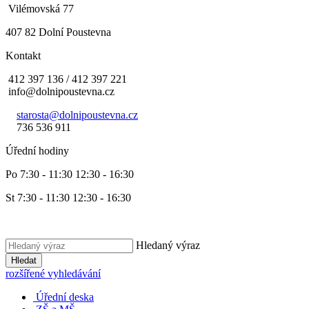
Vilémovská 77
407 82 Dolní Poustevna
Kontakt
412 397 136 / 412 397 221
info@dolnipoustevna.cz
starosta@dolnipoustevna.cz
736 536 911
Úřední hodiny
Po 7:30 - 11:30 12:30 - 16:30
St 7:30 - 11:30 12:30 - 16:30
Hledaný výraz
Hledat
rozšířené vyhledávání
Úřední deska