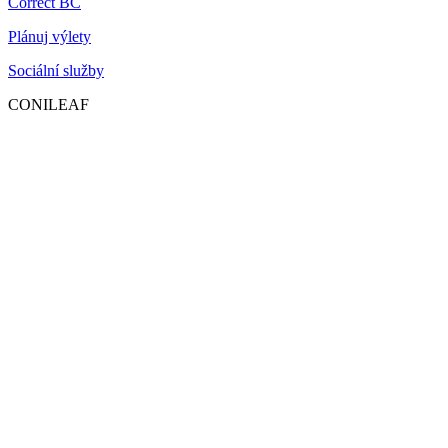
Correct BC
Plánuj výlety
Sociální služby
CONILEAF