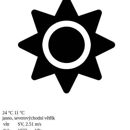
24 °C
11 °C
jasno, severovýchodní větřík
vítr
SV, 2.51
m/s