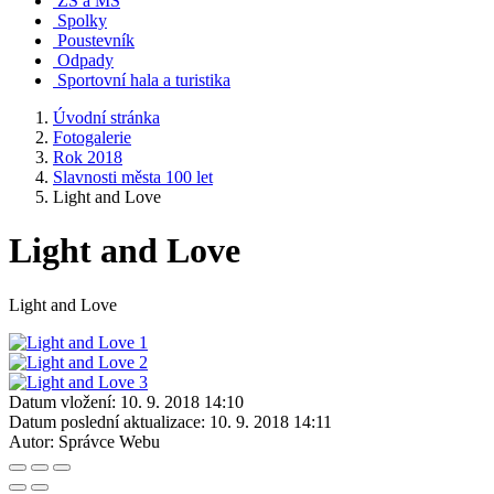
ZŠ a MŠ
Spolky
Poustevník
Odpady
Sportovní hala a turistika
Úvodní stránka
Fotogalerie
Rok 2018
Slavnosti města 100 let
Light and Love
Light and Love
Light and Love
Datum vložení:
10. 9. 2018 14:10
Datum poslední aktualizace:
10. 9. 2018 14:11
Autor:
Správce Webu