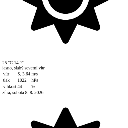
25 °C
14 °C
jasno, slabý severní vítr
vítr
S, 3.64
m/s
tlak
1022
hPa
vlhkost
44
%
zítra, sobota 8. 8. 2026