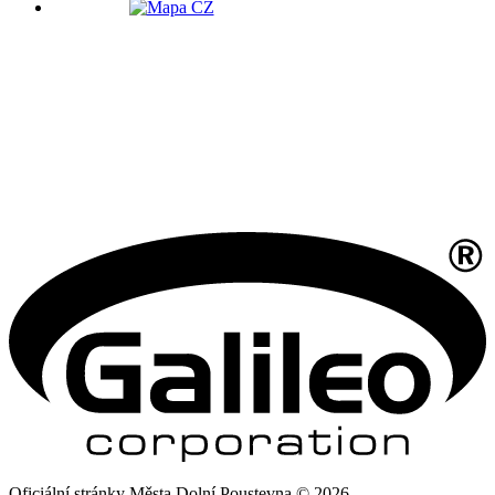
Oficiální stránky Města Dolní Poustevna © 2026