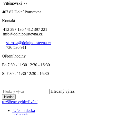
Vilémovská 77
407 82 Dolní Poustevna
Kontakt
412 397 136 / 412 397 221
info@dolnipoustevna.cz
starosta@dolnipoustevna.cz
736 536 911
Úřední hodiny
Po 7:30 - 11:30 12:30 - 16:30
St 7:30 - 11:30 12:30 - 16:30
Hledaný výraz
Hledat
rozšířené vyhledávání
Úřední deska