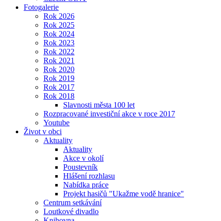
Fotogalerie
Rok 2026
Rok 2025
Rok 2024
Rok 2023
Rok 2022
Rok 2021
Rok 2020
Rok 2019
Rok 2017
Rok 2018
Slavnosti města 100 let
Rozpracované investiční akce v roce 2017
Youtube
Život v obci
Aktuality
Aktuality
Akce v okolí
Poustevník
Hlášení rozhlasu
Nabídka práce
Projekt hasičů "Ukažme vodě hranice"
Centrum setkávání
Loutkové divadlo
Knihovna