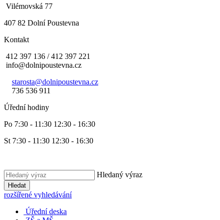
Vilémovská 77
407 82 Dolní Poustevna
Kontakt
412 397 136 / 412 397 221
info@dolnipoustevna.cz
starosta@dolnipoustevna.cz
736 536 911
Úřední hodiny
Po 7:30 - 11:30 12:30 - 16:30
St 7:30 - 11:30 12:30 - 16:30
Hledaný výraz
Hledat
rozšířené vyhledávání
Úřední deska