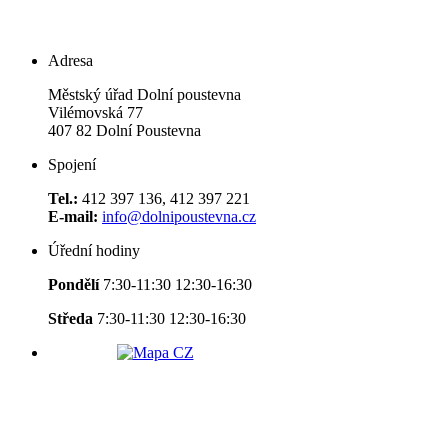
Adresa
Městský úřad Dolní poustevna
Vilémovská 77
407 82 Dolní Poustevna
Spojení
Tel.:
412 397 136, 412 397 221
E-mail:
info@dolnipoustevna.cz
Úřední hodiny
Pondělí
7:30-11:30 12:30-16:30
Středa
7:30-11:30 12:30-16:30