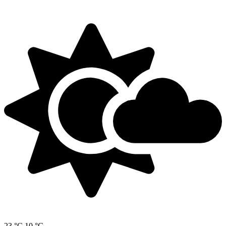
23 °C
10 °C