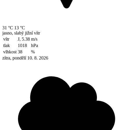
31 °C
13 °C
jasno, slabý jižní vítr
vítr
J, 5.38
m/s
tlak
1018
hPa
vlhkost
38
%
zítra, pondělí 10. 8. 2026