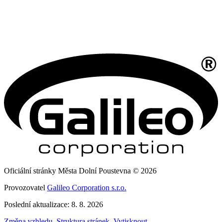
Oficiální stránky Města Dolní Poustevna © 2026
Provozovatel
Galileo Corporation s.r.o.
Poslední aktualizace: 8. 8. 2026
Změna vzhledu
,
Struktura stránek
,
Vytisknout