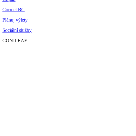
Correct BC
Plánuj výlety
Sociální služby
CONILEAF