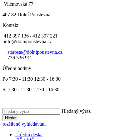
Vilémovská 77
407 82 Dolní Poustevna
Kontakt
412 397 136 / 412 397 221
info@dolnipoustevna.cz
starosta@dolnipoustevna.cz
736 536 911
Úřední hodiny
Po 7:30 - 11:30 12:30 - 16:30
St 7:30 - 11:30 12:30 - 16:30
Hledaný výraz
Hledat
rozšířené vyhledávání
Úřední deska