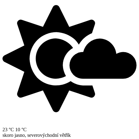
23 °C
10 °C
skoro jasno, severovýchodní větřík