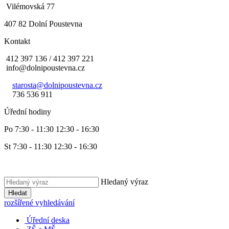
Vilémovská 77
407 82 Dolní Poustevna
Kontakt
412 397 136 / 412 397 221
info@dolnipoustevna.cz
starosta@dolnipoustevna.cz
736 536 911
Úřední hodiny
Po 7:30 - 11:30 12:30 - 16:30
St 7:30 - 11:30 12:30 - 16:30
Hledaný výraz
Hledat
rozšířené vyhledávání
Úřední deska