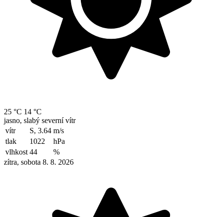
25 °C
14 °C
jasno, slabý severní vítr
vítr
S, 3.64
m/s
tlak
1022
hPa
vlhkost
44
%
zítra, sobota 8. 8. 2026