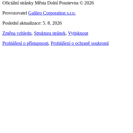
Oficiální stránky Města Dolní Poustevna © 2026
Provozovatel
Galileo Corporation s.r.o.
Poslední aktualizace: 5. 8. 2026
Změna vzhledu
,
Struktura stránek
,
Vytisknout
Prohlášení o přístupnosti
,
Prohlášení o ochraně soukromí