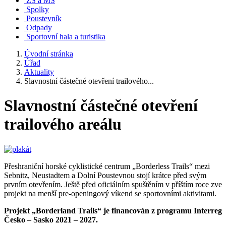
ZŠ a MŠ
Spolky
Poustevník
Odpady
Sportovní hala a turistika
Úvodní stránka
Úřad
Aktuality
Slavnostní částečné otevření trailového...
Slavnostní částečné otevření
trailového areálu
Přeshraniční horské cyklistické centrum „Borderless Trails“ mezi
Sebnitz, Neustadtem a Dolní Poustevnou stojí krátce před svým
prvním otevřením. Ještě před oficiálním spuštěním v příštím roce zve
projekt na menší pre-openingový víkend se sportovními aktivitami.
Projekt „Borderland Trails“ je financován z programu Interreg
Česko – Sasko 2021 – 2027.