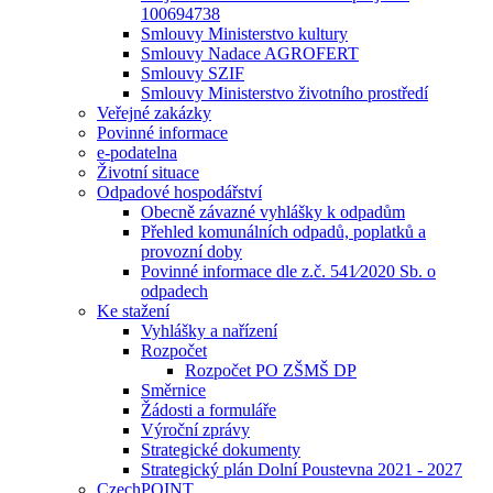
100694738
Smlouvy Ministerstvo kultury
Smlouvy Nadace AGROFERT
Smlouvy SZIF
Smlouvy Ministerstvo životního prostředí
Veřejné zakázky
Povinné informace
e-podatelna
Životní situace
Odpadové hospodářství
Obecně závazné vyhlášky k odpadům
Přehled komunálních odpadů, poplatků a
provozní doby
Povinné informace dle z.č. 541⁄2020 Sb. o
odpadech
Ke stažení
Vyhlášky a nařízení
Rozpočet
Rozpočet PO ZŠMŠ DP
Směrnice
Žádosti a formuláře
Výroční zprávy
Strategické dokumenty
Strategický plán Dolní Poustevna 2021 - 2027
CzechPOINT