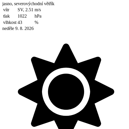
jasno, severovýchodní větřík
vítr
SV, 2.51
m/s
tlak
1022
hPa
vlhkost
43
%
neděle 9. 8. 2026