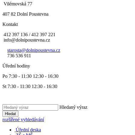
Vilémovská 77
407 82 Dolní Poustevna
Kontakt
412 397 136 / 412 397 221
info@dolnipoustevna.cz
starosta@dolnipoustevna.cz
736 536 911
Úřední hodiny
Po 7:30 - 11:30 12:30 - 16:30
St 7:30 - 11:30 12:30 - 16:30
Hledaný výraz
Hledat
rozšířené vyhledávání
Úřední deska