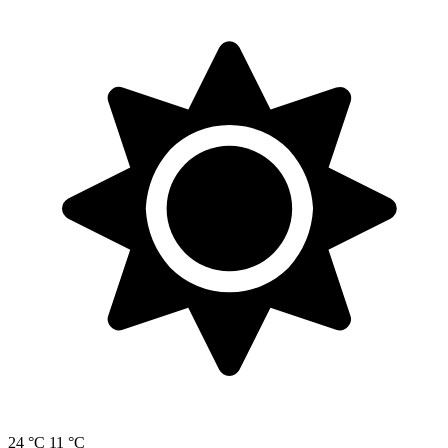
24 °C
11 °C