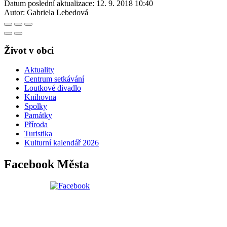
Datum poslední aktualizace:
12. 9. 2018 10:40
Autor:
Gabriela Lebedová
Život v obci
Aktuality
Centrum setkávání
Loutkové divadlo
Knihovna
Spolky
Památky
Příroda
Turistika
Kulturní kalendář 2026
Facebook Města