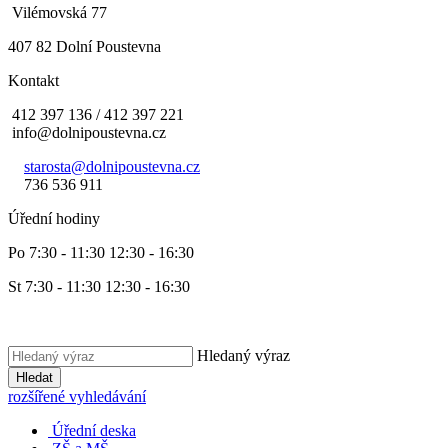
Vilémovská 77
407 82 Dolní Poustevna
Kontakt
412 397 136 / 412 397 221
info@dolnipoustevna.cz
starosta@dolnipoustevna.cz
736 536 911
Úřední hodiny
Po 7:30 - 11:30 12:30 - 16:30
St 7:30 - 11:30 12:30 - 16:30
Hledaný výraz
Hledat
rozšířené vyhledávání
Úřední deska