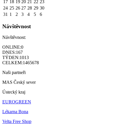
17
18
19
20
21
22
23
24
25
26
27
28
29
30
31
1
2
3
4
5
6
Návštěvnost
Návštěvnost:
ONLINE:
0
DNES:
167
TÝDEN:
1013
CELKEM:
1465678
Naši partneři
MAS Český sever
Ústecký kraj
EUROGREEN
Lékarna Bona
Velta Free Shop