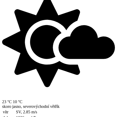
23 °C
10 °C
skoro jasno, severovýchodní větřík
vítr
SV, 2.85
m/s