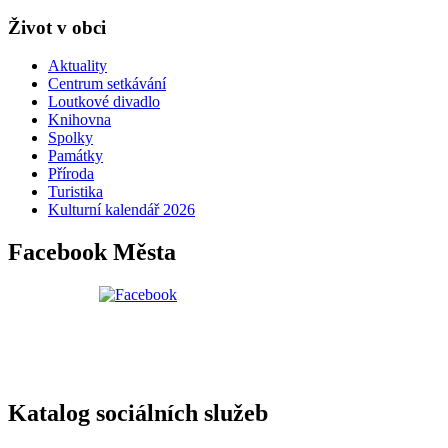
Život v obci
Aktuality
Centrum setkávání
Loutkové divadlo
Knihovna
Spolky
Památky
Příroda
Turistika
Kulturní kalendář 2026
Facebook Města
Katalog sociálních služeb