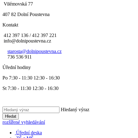
Vilémovská 77
407 82 Dolní Poustevna
Kontakt
412 397 136 / 412 397 221
info@dolnipoustevna.cz
starosta@dolnipoustevna.cz
736 536 911
Úřední hodiny
Po 7:30 - 11:30 12:30 - 16:30
St 7:30 - 11:30 12:30 - 16:30
Hledaný výraz
Hledat
rozšířené vyhledávání
Úřední deska