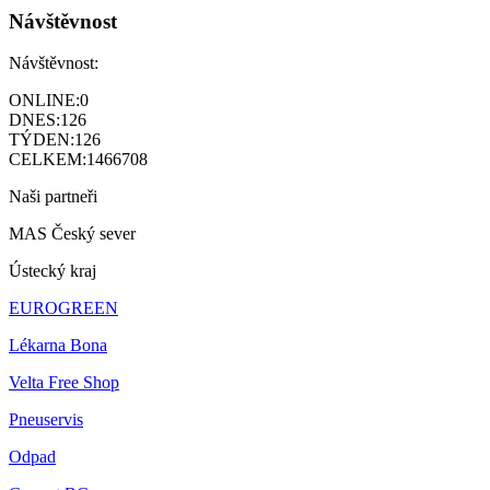
Návštěvnost
Návštěvnost:
ONLINE:
0
DNES:
126
TÝDEN:
126
CELKEM:
1466708
Naši partneři
MAS Český sever
Ústecký kraj
EUROGREEN
Lékarna Bona
Velta Free Shop
Pneuservis
Odpad