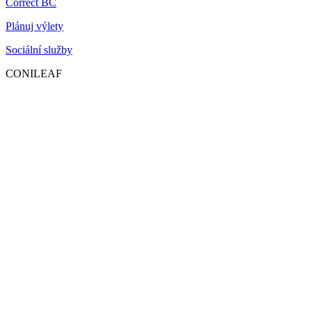
Correct BC
Plánuj výlety
Sociální služby
CONILEAF