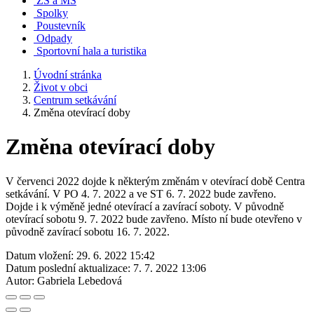
ZŠ a MŠ
Spolky
Poustevník
Odpady
Sportovní hala a turistika
Úvodní stránka
Život v obci
Centrum setkávání
Změna otevírací doby
Změna otevírací doby
V červenci 2022 dojde k některým změnám v otevírací době Centra
setkávání. V PO 4. 7. 2022 a ve ST 6. 7. 2022 bude zavřeno.
Dojde i k výměně jedné otevírací a zavírací soboty. V původně
otevírací sobotu 9. 7. 2022 bude zavřeno. Místo ní bude otevřeno v
původně zavírací sobotu 16. 7. 2022.
Datum vložení:
29. 6. 2022 15:42
Datum poslední aktualizace:
7. 7. 2022 13:06
Autor:
Gabriela Lebedová