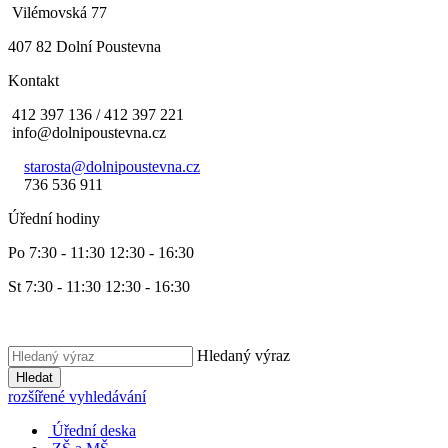
Vilémovská 77
407 82 Dolní Poustevna
Kontakt
412 397 136 / 412 397 221
info@dolnipoustevna.cz
starosta@dolnipoustevna.cz
736 536 911
Úřední hodiny
Po 7:30 - 11:30 12:30 - 16:30
St 7:30 - 11:30 12:30 - 16:30
Hledaný výraz
Hledat
rozšířené vyhledávání
Úřední deska