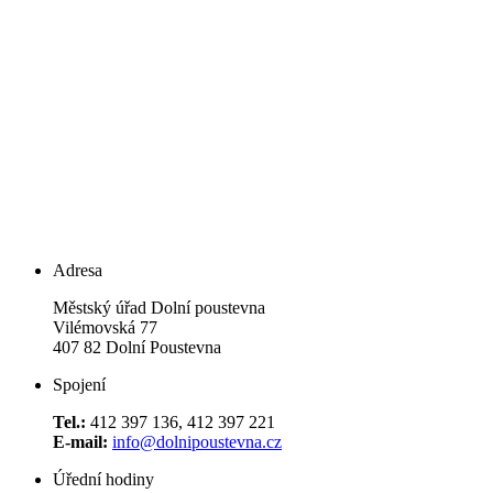
Adresa
Městský úřad Dolní poustevna
Vilémovská 77
407 82 Dolní Poustevna
Spojení
Tel.:
412 397 136, 412 397 221
E-mail:
info@dolnipoustevna.cz
Úřední hodiny