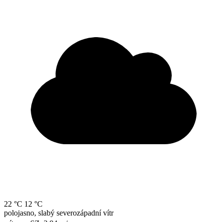
22 °C
12 °C
polojasno, slabý severozápadní vítr