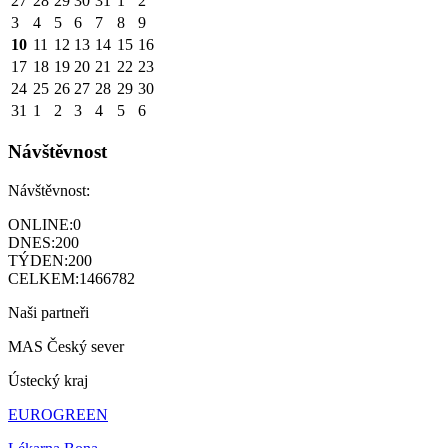
27
28
29
30
31
1
2
3
4
5
6
7
8
9
10
11
12
13
14
15
16
17
18
19
20
21
22
23
24
25
26
27
28
29
30
31
1
2
3
4
5
6
Návštěvnost
Návštěvnost:
ONLINE:
0
DNES:
200
TÝDEN:
200
CELKEM:
1466782
Naši partneři
MAS Český sever
Ústecký kraj
EUROGREEN