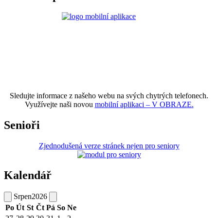
Sledujte informace z našeho webu na svých chytrých telefonech.
Využívejte naši novou
mobilní aplikaci – V OBRAZE.
Senioři
Zjednodušená verze stránek nejen pro seniory
Kalendář
Srpen
2026
Po
Út
St
Čt
Pá
So
Ne